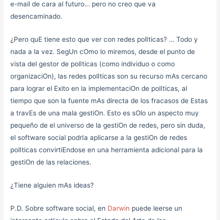
e-mail de cara al futuro… pero no creo que va
desencaminado.
¿Pero quE tiene esto que ver con redes polIticas? … Todo y
nada a la vez. SegUn cOmo lo miremos, desde el punto de
vista del gestor de polIticas (como individuo o como
organizaciOn), las redes polIticas son su recurso mAs cercano
para lograr el Exito en la implementaciOn de polIticas, al
tiempo que son la fuente mAs directa de los fracasos de Estas
a travEs de una mala gestiOn. Esto es sOlo un aspecto muy
pequeño de el universo de la gestiOn de redes, pero sin duda,
el software social podrIa aplicarse a la gestiOn de redes
polIticas convirtiEndose en una herramienta adicional para la
gestiOn de las relaciones.
¿Tiene alguien mAs ideas?
P.D. Sobre software social, en
Darwin
puede leerse un