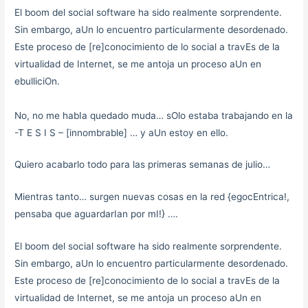
El boom del social software ha sido realmente sorprendente.
Sin embargo, aUn lo encuentro particularmente desordenado.
Este proceso de [re]conocimiento de lo social a travEs de la
virtualidad de Internet, se me antoja un proceso aUn en
ebulliciOn.
No, no me habIa quedado muda… sOlo estaba trabajando en la
-T E S I S – [innombrable] … y aUn estoy en ello.
Quiero acabarlo todo para las primeras semanas de julio…
Mientras tanto… surgen nuevas cosas en la red {egocEntrica!,
pensaba que aguardarIan por mI!} ….
El boom del social software ha sido realmente sorprendente.
Sin embargo, aUn lo encuentro particularmente desordenado.
Este proceso de [re]conocimiento de lo social a travEs de la
virtualidad de Internet, se me antoja un proceso aUn en