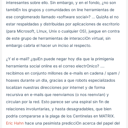
interesantes sobre ello. Sin embargo, y en el fondo, ¿no son
tambiEn los grupos y comunidades on line herramientas de
ese conglomerado llamado «software social»? … QuizAs el no
estar respaldadas y distribuidas por aplicaciones de escritorio
(para Microsoft, LInux, Unix o cualquier OS), juegue en contra
de este grupo de herramientas de interacciOn virtual, sin
embargo cabrIa el hacer un inciso al respecto.
¿Y el e-mail? ¿quiEn puede negar hoy dIa que la primigenia
herramienta social online es el correo electrOnico? ….
recibimos en conjunto millones de e-mails en cadena / spam /
hoaxes durante un dIa, gracias a que robots especializados
localizan nuestras direcciones por internet y de forma
recursiva en e-mails que reenviamos (o nos reenvIan) y
circulan por la red. Esto parece ser una espiral sin fin de
relaciones involuntarias, y hasta desagradables, que bien
podrIa compararse a la plaga de los Centinelas en MATRIX.
Eric Hahn
hace una pesimista predicciOn acerca del papel del