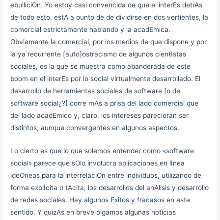
ebulliciOn. Yo estoy casi convencida de que el interEs detrAs
de todo esto, estA a punto de de dividirse en dos vertientes, la
comercial estrictamente hablando y la acadEmica.
Obviamente la comercial, por los medios de que dispone y por
la ya recurrente [auto]ostracismo de algunos cientIstas
sociales, es la que se muestra como abanderada de este
boom en el interEs por lo social virtualmente desarrollado. El
desarrollo de herramientas sociales de software [o de
software social¿?] corre mAs a prisa del lado comercial que
del lado acadEmico y, claro, los intereses parecieran ser
distintos, aunque convergentes en algunos aspectos.
Lo cierto es que lo que solemos entender como «software
social» parece que sOlo involucra aplicaciones en lInea
ideOneas para la interrelaciOn entre individuos, utilizando de
forma explIcita o tAcita, los desarrollos del anAlisis y desarrollo
de redes sociales. Hay algunos Exitos y fracasos en este
sentido. Y quizAs en breve oigamos algunas noticias