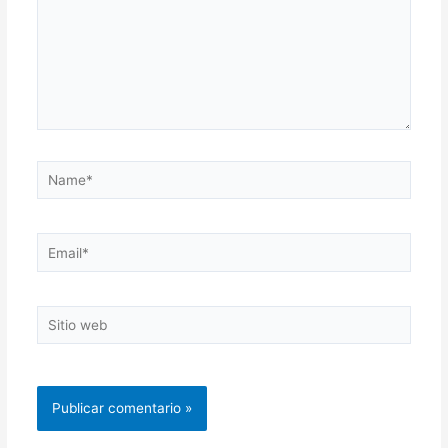
Name*
Email*
Sitio
web