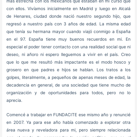
mas estrecha con los mexicanos que estaban en mi curso que
con ellos. Vivíamos inicialmente en Madrid y luego en Alcalá
de Henares, ciudad donde nació nuestro segundo hijo, que
regresó a nuestro país con 3 años de edad. La misma edad
que tenía su hermana mayor cuando viajó conmigo a España
en el 97. España tiene muy buenos recuerdos en mi. En
especial el poder tener contacto con una realidad social que ni
deseo, ni añoro ni espero lleguemos a vivir en el país. Creo
que lo que me resultó más impactante es el modo hosco y
grosero en que padres e hijos se hablan. Los tratos a los
golpes, literalmente, a pequeños de apenas meses de edad, la
decadencia en general, de una sociedad que tiene mucho de
organización y de oportunidades para todos, pero no lo
aprecia.
Comencé a trabajar en FUNDACITE ese mismo año y renuncié
en 2007. Ya para ese año había comenzado a explorar otra
área nueva y reveladora para mi, pero siempre relacionada