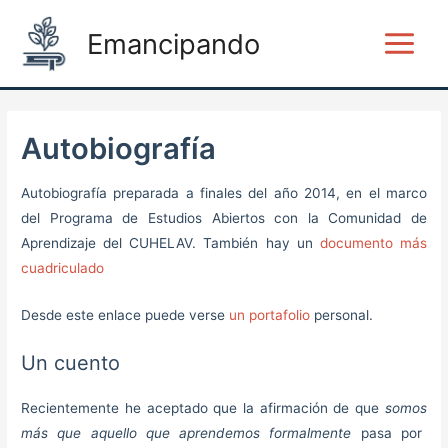
Ir
Main
Emancipando
al
Menu
contenido
Autobiografía
Autobiografía preparada a finales del año 2014, en el marco
del Programa de Estudios Abiertos con la Comunidad de
Aprendizaje del CUHELAV. También hay un
documento más
cuadriculado
Desde este enlace puede verse
un portafolio
personal.
Un cuento
Recientemente he aceptado que la afirmación de que
somos
más que
aquel
lo que
aprendemos
formalmente
pasa por