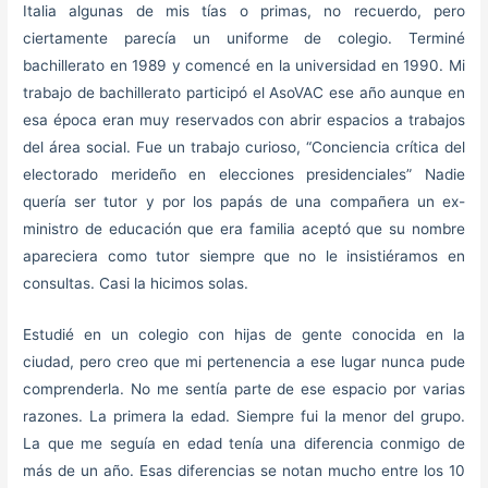
Italia algunas de mis tías o primas, no recuerdo, pero
ciertamente parecía un uniforme de colegio. Terminé
bachillerato en 1989 y comencé en la universidad en 1990. Mi
trabajo de bachillerato participó el AsoVAC ese año aunque en
esa época eran muy reservados con abrir espacios a trabajos
del área social. Fue un trabajo curioso, “Conciencia crítica del
electorado merideño en elecciones presidenciales” Nadie
quería ser tutor y por los papás de una compañera un ex-
ministro de educación que era familia aceptó que su nombre
apareciera como tutor siempre que no le insistiéramos en
consultas. Casi la hicimos solas.
Estudié en un colegio con hijas de gente conocida en la
ciudad, pero creo que mi pertenencia a ese lugar nunca pude
comprenderla. No me sentía parte de ese espacio por varias
razones. La primera la edad. Siempre fui la menor del grupo.
La que me seguía en edad tenía una diferencia conmigo de
más de un año. Esas diferencias se notan mucho entre los 10