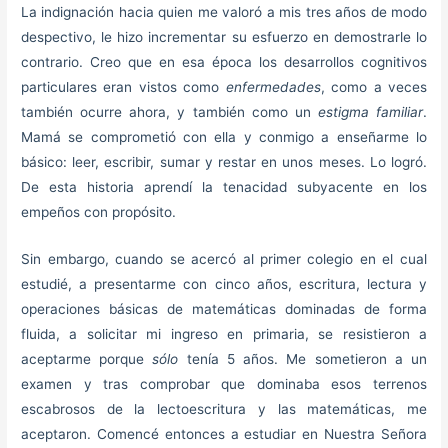
La indignación hacia quien me valoró a mis tres años de modo
despectivo, le hizo incrementar su esfuerzo en demostrarle lo
contrario. Creo que en esa época los desarrollos cognitivos
particulares eran vistos como
enfermedades
, como a veces
también ocurre ahora, y también como un
estigma familiar
.
Mamá se comprometió con ella y conmigo a enseñarme lo
básico: leer, escribir, sumar y restar en unos meses. Lo logró.
De esta historia aprendí la tenacidad subyacente en los
empeños con propósito.
Sin embargo, cuando se acercó al primer colegio en el cual
estudié, a presentarme con cinco años, escritura, lectura y
operaciones básicas de matemáticas dominadas de forma
fluida, a solicitar mi ingreso en primaria, se resistieron a
aceptarme porque
sólo
tenía 5 años. Me sometieron a un
examen y tras comprobar que dominaba esos terrenos
escabrosos de la lectoescritura y las matemáticas, me
aceptaron. Comencé entonces a estudiar en Nuestra Señora