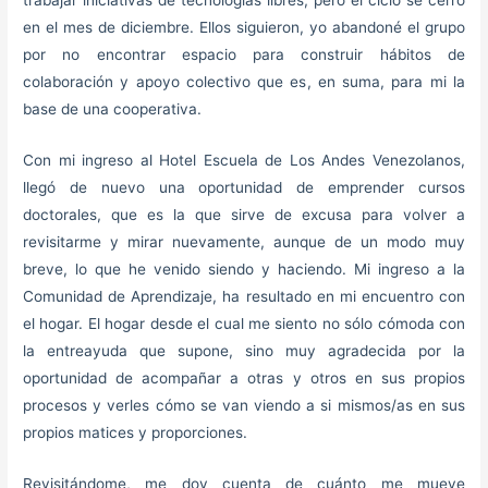
trabajar iniciativas de tecnologías libres, pero el ciclo se cerró
en el mes de diciembre. Ellos siguieron, yo abandoné el grupo
por no encontrar espacio para construir hábitos de
colaboración y apoyo colectivo que es, en suma, para mi la
base de una cooperativa.
Con mi ingreso al Hotel Escuela de Los Andes Venezolanos,
llegó de nuevo una oportunidad de emprender cursos
doctorales, que es la que sirve de excusa para volver a
revisitarme y mirar nuevamente, aunque de un modo muy
breve, lo que he venido siendo y haciendo. Mi ingreso a la
Comunidad de Aprendizaje, ha resultado en mi encuentro con
el hogar. El hogar desde el cual me siento no sólo cómoda con
la entreayuda que supone, sino muy agradecida por la
oportunidad de acompañar a otras y otros en sus propios
procesos y verles cómo se van viendo a si mismos/as en sus
propios matices y proporciones.
Revisitándome, me doy cuenta de cuánto me mueve