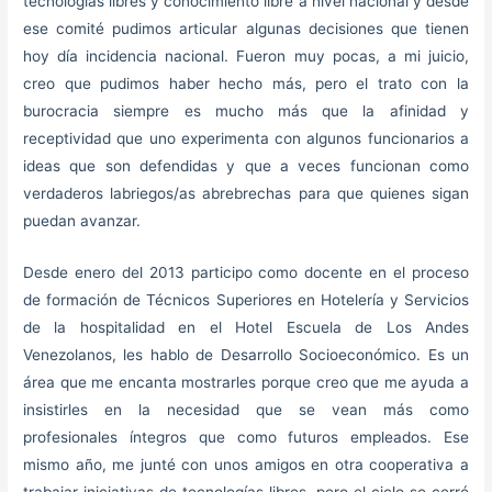
tecnologías libres y conocimiento libre a nivel nacional y desde
ese comité pudimos articular algunas decisiones que tienen
hoy día incidencia nacional. Fueron muy pocas, a mi juicio,
creo que pudimos haber hecho más, pero el trato con la
burocracia siempre es mucho más que la afinidad y
receptividad que uno experimenta con algunos funcionarios a
ideas que son defendidas y que a veces funcionan como
verdaderos labriegos/as abrebrechas para que quienes sigan
puedan avanzar.
Desde enero del 2013 participo como docente en el proceso
de formación de Técnicos Superiores en Hotelería y Servicios
de la hospitalidad en el Hotel Escuela de Los Andes
Venezolanos, les hablo de Desarrollo Socioeconómico. Es un
área que me encanta mostrarles porque creo que me ayuda a
insistirles en la necesidad que se vean más como
profesionales íntegros que como futuros empleados. Ese
mismo año, me junté con unos amigos en otra cooperativa a