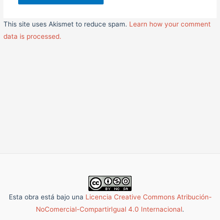
This site uses Akismet to reduce spam.
Learn how your comment
data is processed.
Esta obra está bajo una
Licencia Creative Commons Atribución-
NoComercial-CompartirIgual 4.0 Internacional
.