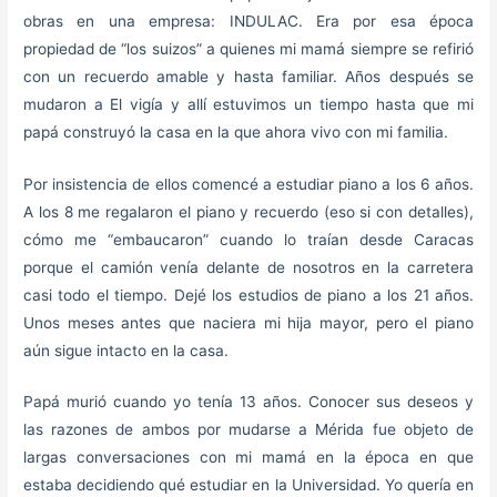
obras en una empresa: INDULAC. Era por esa época
propiedad de “los suizos” a quienes mi mamá siempre se refirió
con un recuerdo amable y hasta familiar. Años después se
mudaron a El vigía y allí estuvimos un tiempo hasta que mi
papá construyó la casa en la que ahora vivo con mi familia.
Por insistencia de ellos comencé a estudiar piano a los 6 años.
A los 8 me regalaron el piano y recuerdo (eso si con detalles),
cómo me “embaucaron” cuando lo traían desde Caracas
porque el camión venía delante de nosotros en la carretera
casi todo el tiempo. Dejé los estudios de piano a los 21 años.
Unos meses antes que naciera mi hija mayor, pero el piano
aún sigue intacto en la casa.
Papá murió cuando yo tenía 13 años. Conocer sus deseos y
las razones de ambos por mudarse a Mérida fue objeto de
largas conversaciones con mi mamá en la época en que
estaba decidiendo qué estudiar en la Universidad. Yo quería en