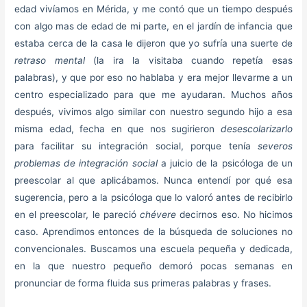
edad vivíamos en Mérida, y me contó que un tiempo después
con algo mas de edad de mi parte, en el jardín de infancia que
estaba cerca de la casa le dijeron que yo sufría una suerte de
retraso mental
(la ira la visitaba cuando repetía esas
palabras), y que por eso no hablaba y era mejor llevarme a un
centro especializado para que me ayudaran. Muchos años
después, vivimos algo similar con nuestro segundo hijo a esa
misma edad, fecha en que nos sugirieron
desescolarizarlo
para facilitar su integración social, porque tenía
severos
problemas de integración social
a juicio de la psicóloga de un
preescolar al que aplicábamos. Nunca entendí por qué esa
sugerencia, pero a la psicóloga que lo valoró antes de recibirlo
en el preescolar, le pareció
chévere
decirnos eso. No hicimos
caso. Aprendimos entonces de la búsqueda de soluciones no
convencionales. Buscamos una escuela pequeña y dedicada,
en la que nuestro pequeño demoró pocas semanas en
pronunciar de forma fluida sus primeras palabras y frases.