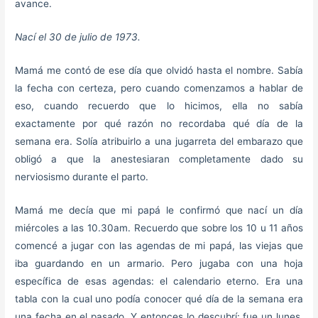
avance.
Nací el 30 de julio de 1973.
Mamá me contó de ese día que olvidó hasta el nombre. Sabía
la fecha con certeza, pero cuando comenzamos a hablar de
eso, cuando recuerdo que lo hicimos, ella no sabía
exactamente por qué razón no recordaba qué día de la
semana era. Solía atribuirlo a una jugarreta del embarazo que
obligó a que la anestesiaran completamente dado su
nerviosismo durante el parto.
Mamá me decía que mi papá le confirmó que nací un día
miércoles a las 10.30am. Recuerdo que sobre los 10 u 11 años
comencé a jugar con las agendas de mi papá, las viejas que
iba guardando en un armario. Pero jugaba con una hoja
específica de esas agendas: el calendario eterno. Era una
tabla con la cual uno podía conocer qué día de la semana era
una fecha en el pasado. Y entonces lo descubrí: fue un lunes.