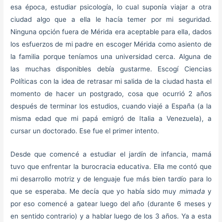
esa época, estudiar psicología, lo cual suponía viajar a otra
ciudad algo que a ella le hacía temer por mi seguridad.
Ninguna opción fuera de Mérida era aceptable para ella, dados
los esfuerzos de mi padre en escoger Mérida como asiento de
la familia porque teníamos una universidad cerca. Alguna de
las muchas disponibles debía gustarme. Escogí Ciencias
Políticas con la idea de retrasar mi salida de la ciudad hasta el
momento de hacer un postgrado, cosa que ocurrió 2 años
después de terminar los estudios, cuando viajé a España (a la
misma edad que mi papá emigró de Italia a Venezuela), a
cursar un doctorado. Ese fue el primer intento.
Desde que comencé a estudiar el jardín de infancia, mamá
tuvo que enfrentar la burocracia educativa. Ella me contó que
mi desarrollo motriz y de lenguaje fue más bien tardío para lo
que se esperaba. Me decía que yo había sido muy
mimada
y
por eso comencé a gatear luego del año (durante 6 meses y
en sentido contrario) y a hablar luego de los 3 años. Ya a esta