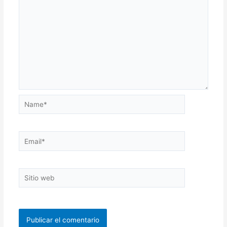
Name*
Email*
Sitio
web