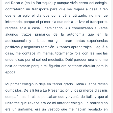
del Rosario (en La Parroquia) y aunque vivía cerca del colegio,
contrataron un transporte para que me trajera a casa. Creo
que el arreglo el día que comencé a utilizarlo, no me fue
informado, porque el primer día que debía utilizar el transporte,
regresé sola a casa… caminando. Allí comenzaban a verse
algunos trazos primarios de la autonomía que en la
adolescencia y adultez me generaran tantas experiencias
positivas y negativas también. Y tantos aprendizajes. Llegué a
casa, me contaba mi mamá, totalmente roja con las mejillas
encendidas por el sol del mediodía. Debí parecer una enorme
bola de tomate porque mi figurita era bastante circular para la
época.
Mi primer colegio lo dejé en tercer grado. Tenía 8 años recién
cumplidos. De allí fui a La Presentación y los primeros días mis
compañeras de clase pensaban que yo venía de Italia y que el
uniforme que llevaba era de mi anterior colegio. En realidad no
era un uniforme, era un vestido que me habían regalado en