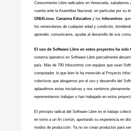
Conocimiento Libre radicados en Venezuela, saludamos a
cuenta ante la Asamblea Nacional, en particular por su 
GNU/Linux
,
Canaima Educativo
y los
Infocentros
, que
los venezolanos de cualquier edad y condición, brindándo
aprender, comunicarse, ayudar al desarrollo de sus comun
El uso de Software Libre en estos proyectos ha sido
sistema operativo en Software Libre parcialmente desarr
país. Más de 700 Infocentros con equipos que usan Soft
computador, lo que bien le ha merecido al Proyecto Inf
colectivos que abogamos por el uso y desarrollo del Soft
aplaudimos estas iniciativas y nos sentimos plenamente
representamos trabajan o han trabajado en estos proyect
El principio radical del Software Libre es el trabajo cole
en torno a un fin común, aportando su experiencia en dis
modos de producción: Ya no se crean productos para s