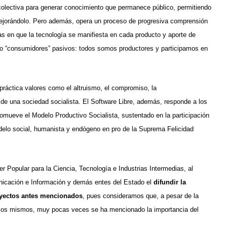
 colectiva para generar conocimiento que permanece público, permitiendo
ejorándolo. Pero además, opera un proceso de progresiva comprensión
as en que la tecnología se manifiesta en cada producto y aporte de
mo “consumidores” pasivos: todos somos productores y participamos en
práctica valores como el altruismo, el compromiso, la
s de una sociedad socialista. El Software Libre, además, responde a los
omueve el Modelo Productivo Socialista, sustentado en la participación
odelo social, humanista y endógeno en pro de la Suprema Felicidad
er Popular para la Ciencia, Tecnología e Industrias Intermedias, al
unicación e Información y demás entes del Estado el
difundir la
royectos antes mencionados
, pues consideramos que, a pesar de la
los mismos, muy pocas veces se ha mencionado la importancia del