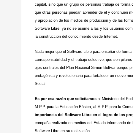
capital, sino que un grupo de personas trabaja de forma
que otras personas puedan aprender de él y continúen m
y apropiación de los medios de producción y de las form
Software Libre: ya no se asume a las y los usuarios co
la construcción del conocimiento desde Internet.
Nada mejor que el Software Libre para enseñar de forma 
corresponsabilidad y el trabajo colectivo, que son pilare
ejes centrales del Plan Nacional Simón Bolívar porque pr
protagónica y revolucionaria para fortalecer un nuevo m
Social.
Es por esa razón que solicitamos
al Ministerio del Pod
M.P.P. para la Educación Básica, al M.P.P. para la Com
importancia del Software Libre en el logro de los p
campaña realizada en medios del Estado informando de 
Software Libre en su realización.