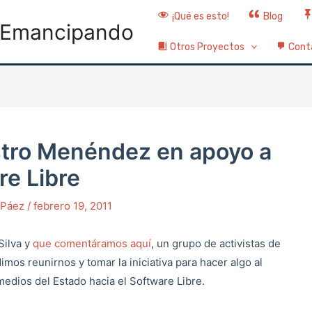
¡Qué es esto!
Blog
Emancipando
Otros Proyectos
Cont
istro Menéndez en apoyo a
re Libre
o Páez
/
febrero 19, 2011
Silva y
que comentáramos aquí
, un grupo de activistas de
imos reunirnos y tomar la iniciativa para hacer algo al
edios del Estado hacia el Software Libre.