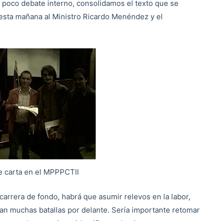
o poco debate interno, consolidamos el texto que se
 esta mañana al Ministro Ricardo Menéndez y el
e carta en el MPPPCTII
arrera de fondo, habrá que asumir relevos en la labor,
an muchas batallas por delante. Sería importante retomar