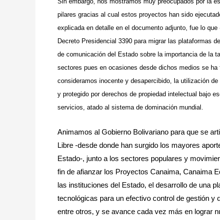
Sin embargo, nos mostramos muy preocupados por la es
pilares gracias al cual estos proyectos han sido ejecutad
explicada en detalle en el documento adjunto, fue lo que
Decreto Presidencial 3390 para migrar las plataformas de
de comunicación del Estado sobre la importancia de la t
sectores pues en ocasiones desde dichos medios se ha f
consideramos inocente y desapercibido, la utilización de 
y protegido por derechos de propiedad intelectual bajo 
servicios, atado al sistema de dominación mundial.
Animamos al Gobierno Bolivariano para que se art
Libre -desde donde han surgido los mayores aportes 
Estado-, junto a los sectores populares y movimien
fin de afianzar los Proyectos Canaima, Canaima Ed
las instituciones del Estado, el desarrollo de una 
tecnológicas para un efectivo control de gestión y 
entre otros, y se avance cada vez más en lograr 