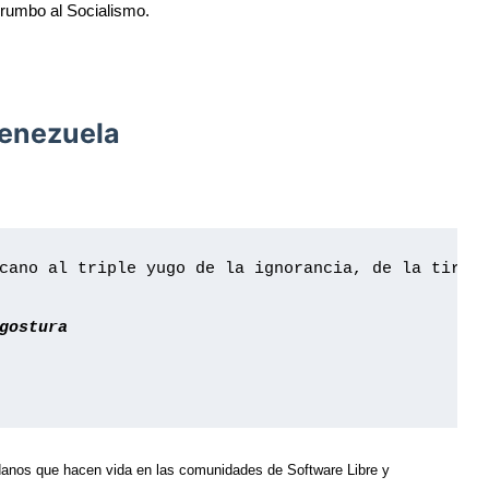
 rumbo al Socialismo.
Venezuela
cano al triple yugo de la ignorancia, de la tiran
gostura
adanos que hacen vida en las comunidades de Software Libre y