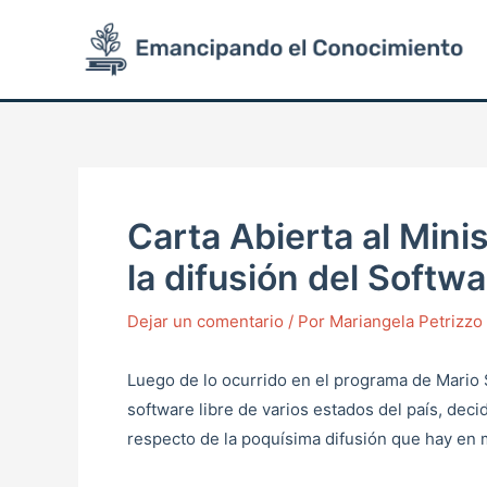
Ir
Post
al
navigation
contenido
Carta Abierta al Min
la difusión del Softwa
Dejar un comentario
/ Por
Mariangela Petrizz
Luego de lo ocurrido en el programa de Mario 
software libre de varios estados del país, decid
respecto de la poquísima difusión que hay en m