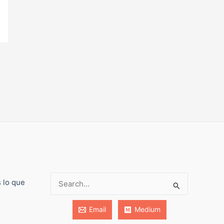
s lo que
Buscar:
Email
Medium