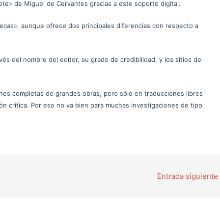
te» de Miguel de Cervantes gracias a este soporte digital.
tecas», aunque ofrece dos principales diferencias con respecto a
vés del nombre del editor, su grado de credibilidad, y los sitios de
nes completas de grandes obras, pero sólo en traducciones libres
ón crítica. Por eso no va bien para muchas investigaciones de tipo
Entrada siguiente