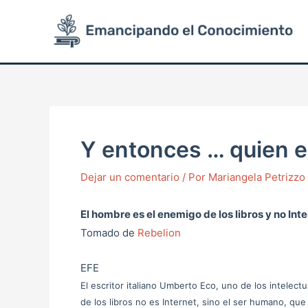
Ir
Post
al
navigation
contenido
Y entonces … quien e
Dejar un comentario
/ Por
Mariangela Petrizz
El hombre es el enemigo de los libros y
no Int
Tomado de
Rebelion
EFE
El escritor italiano Umberto Eco, uno de los intelect
de los libros no es Internet, sino el ser humano, qu