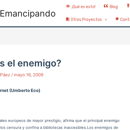
¡Qué es esto!
Blog
Emancipando
Otros Proyectos
Cont
s el enemigo?
o Páez
/
mayo 16, 2009
ernet (Umberto Eco)
uales europeos de mayor prestigio, afirma que el principal enemigo
e los censura y confina a bibliotecas inaccesibles.Los enemigos de