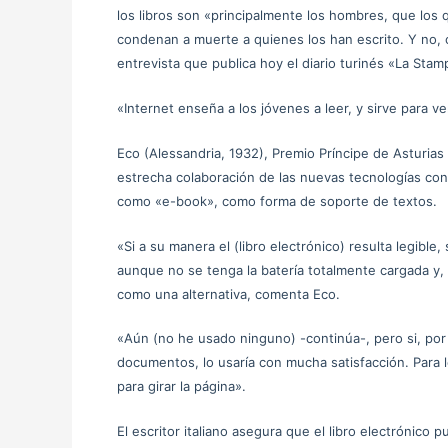
los libros son «principalmente los hombres, que los 
condenan a muerte a quienes los han escrito. Y no, co
entrevista que publica hoy el diario turinés «La Stam
«Internet enseña a los jóvenes a leer, y sirve para 
Eco (Alessandria, 1932), Premio Príncipe de Asturi
estrecha colaboración de las nuevas tecnologías con l
como «e-book», como forma de soporte de textos.
«Si a su manera el (libro electrónico) resulta legible
aunque no se tenga la batería totalmente cargada y,
como una alternativa, comenta Eco.
«Aún (no he usado ninguno) -continúa-, pero si, por 
documentos, lo usaría con mucha satisfacción. Para 
para girar la página».
El escritor italiano asegura que el libro electrónic