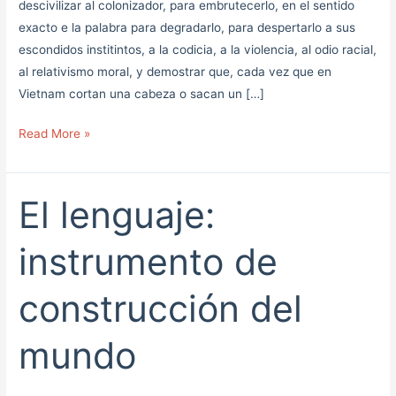
descivilizar al colonizador, para embrutecerlo, en el sentido
exacto e la palabra para degradarlo, para despertarlo a sus
escondidos institintos, a la codicia, a la violencia, al odio racial,
al relativismo moral, y demostrar que, cada vez que en
Vietnam cortan una cabeza o sacan un […]
Read More »
El lenguaje:
El
lenguaje:
instrumento
instrumento de
de
construcción
construcción del
del
mundo
mundo