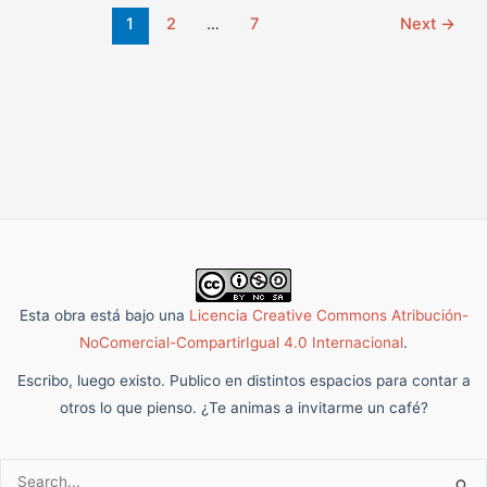
1
2
…
7
Next
→
Esta obra está bajo una
Licencia Creative Commons Atribución-
NoComercial-CompartirIgual 4.0 Internacional
.
Escribo, luego existo. Publico en distintos espacios para contar a
otros lo que pienso. ¿Te animas a invitarme un café?
Buscar: