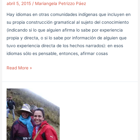
abril 5, 2015
/
Mariangela Petrizzo Páez
Hay idiomas en otras comunidades indígenas que incluyen en
su propia construcción gramatical al sujeto del conocimiento
(indicando si lo que alguien afirma lo sabe por experiencia
propia y directa, o si lo sabe por información de alguien que
tuvo experiencia directa de los hechos narrados): en esos
idiomas sólo es pensable, entonces, afirmar cosas
Read More »
Ligia:
matrona
de
nacientes