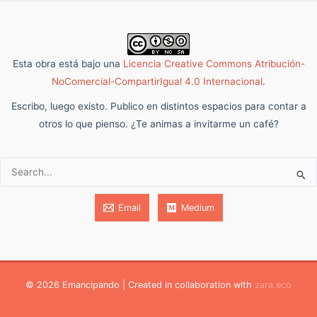
Esta obra está bajo una
Licencia Creative Commons Atribución-
NoComercial-CompartirIgual 4.0 Internacional
.
Escribo, luego existo. Publico en distintos espacios para contar a
otros lo que pienso. ¿Te animas a invitarme un café?
Buscar:
Email
Medium
© 2026 Emancipando | Created in collaboration with
zara.eco