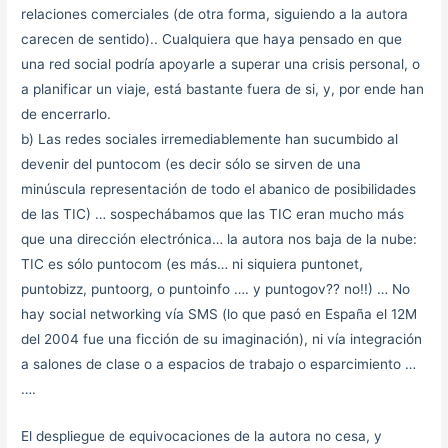
relaciones comerciales (de otra forma, siguiendo a la autora
carecen de sentido).. Cualquiera que haya pensado en que
una red social podría apoyarle a superar una crisis personal, o
a planificar un viaje, está bastante fuera de si, y, por ende han
de encerrarlo.
b) Las redes sociales irremediablemente han sucumbido al
devenir del puntocom (es decir sólo se sirven de una
minúscula representación de todo el abanico de posibilidades
de las TIC) … sospechábamos que las TIC eran mucho más
que una dirección electrónica… la autora nos baja de la nube:
TIC es sólo puntocom (es más… ni siquiera puntonet,
puntobizz, puntoorg, o puntoinfo …. y puntogov?? no!!) … No
hay social networking vía SMS (lo que pasó en España el 12M
del 2004 fue una ficción de su imaginación), ni vía integración
a salones de clase o a espacios de trabajo o esparcimiento …
….
El despliegue de equivocaciones de la autora no cesa, y