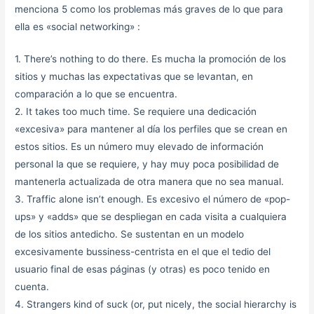
menciona 5 como los problemas más graves de lo que para
ella es «social networking» :
1. There’s nothing to do there. Es mucha la promoción de los
sitios y muchas las expectativas que se levantan, en
comparación a lo que se encuentra.
2. It takes too much time. Se requiere una dedicación
«excesiva» para mantener al día los perfiles que se crean en
estos sitios. Es un número muy elevado de información
personal la que se requiere, y hay muy poca posibilidad de
mantenerla actualizada de otra manera que no sea manual.
3. Traffic alone isn’t enough. Es excesivo el número de «pop-
ups» y «adds» que se despliegan en cada visita a cualquiera
de los sitios antedicho. Se sustentan en un modelo
excesivamente bussiness-centrista en el que el tedio del
usuario final de esas páginas (y otras) es poco tenido en
cuenta.
4. Strangers kind of suck (or, put nicely, the social hierarchy is