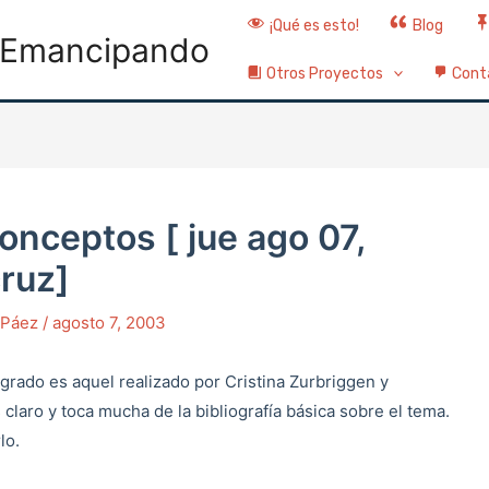
¡Qué es esto!
Blog
Emancipando
Otros Proyectos
Cont
onceptos [ jue ago 07,
cruz]
o Páez
/
agosto 7, 2003
ogrado es aquel realizado por Cristina Zurbriggen y
s claro y toca mucha de la bibliografía básica sobre el tema.
lo.