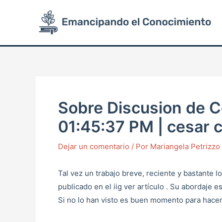
Ir
Post
al
navigation
contenido
Sobre Discusion de C
01:45:37 PM | cesar 
Dejar un comentario
/ Por
Mariangela Petrizz
Tal vez un trabajo breve, reciente y bastante l
publicado en el iig ver artículo . Su abordaje e
Si no lo han visto es buen momento para hacer