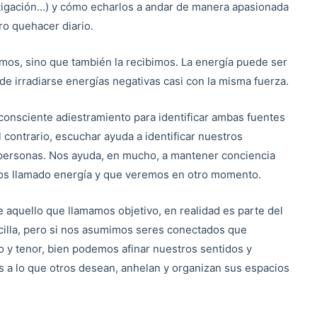
estigación…) y cómo echarlos a andar de manera apasionada
ro quehacer diario.
amos, sino que también la recibimos. La energía puede ser
e irradiarse energías negativas casi con la misma fuerza.
 consciente adiestramiento para identificar ambas fuentes
 contrario, escuchar ayuda a identificar nuestros
 personas. Nos ayuda, en mucho, a mantener conciencia
s llamado energía y que veremos en otro momento.
aquello que llamamos objetivo, en realidad es parte del
cilla, pero si nos asumimos seres conectados que
po y tenor, bien podemos afinar nuestros sentidos y
 a lo que otros desean, anhelan y organizan sus espacios