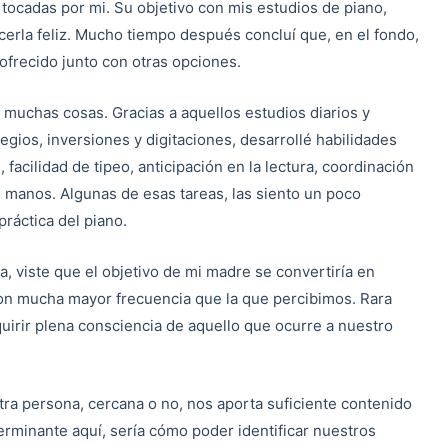
tocadas por mi. Su objetivo con mis estudios de piano,
cerla feliz. Mucho tiempo después concluí que, en el fondo,
ofrecido junto con otras opciones.
muchas cosas. Gracias a aquellos estudios diarios y
egios, inversiones y digitaciones, desarrollé habilidades
acilidad de tipeo, anticipación en la lectura, coordinación
s manos. Algunas de esas tareas, las siento un poco
ráctica del piano.
ia, viste que el objetivo de mi madre se convertiría en
con mucha mayor frecuencia que la que percibimos. Rara
uirir plena consciencia de aquello que ocurre a nuestro
otra persona, cercana o no, nos aporta suficiente contenido
erminante aquí, sería cómo poder identificar nuestros