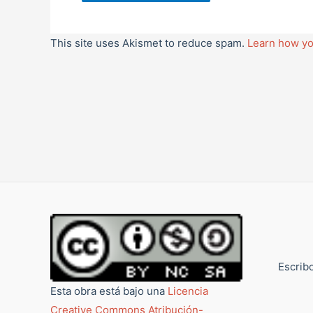
This site uses Akismet to reduce spam.
Learn how yo
Escribo
Esta obra está bajo una
Licencia
Creative Commons Atribución-