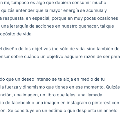
a en mi, tampoco es algo que debiera consumir mucho
, quizás entender que la mayor energía se acumula y
la respuesta, en especial, porque en muy pocas ocasiones
una jerarquía de acciones en nuestro quehacer, tal que
opósito de vida.
 diseño de los objetivos (no sólo de vida, sino también de
 pensar sobre cuándo un objetivo adquiere razón de ser para
o que un deseo intenso se te aloja en medio de tu
, la fuerza y dinamismo que tienes en ese momento. Quizás
ción, una imagen, un libro que leías, una llamada
tado de facebook o una imagen en instagram o pinterest con
ión. Se consituye en un estímulo que despierta un anhelo