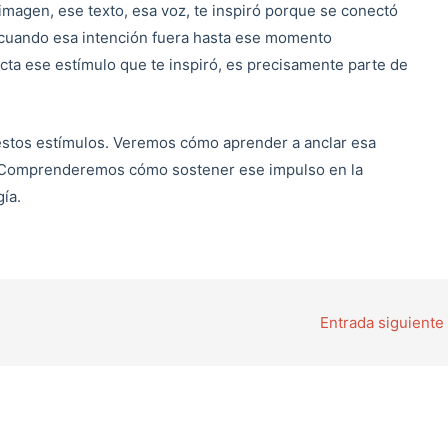
magen, ese texto, esa voz, te inspiró porque se conectó
n cuando esa intención fuera hasta ese momento
cta ese estímulo que te inspiró, es precisamente parte de
 estos estímulos. Veremos cómo aprender a anclar esa
r. Comprenderemos cómo sostener ese impulso en la
ía.
Entrada siguiente