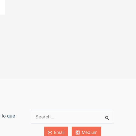
s lo que
Buscar:
Email
Medium