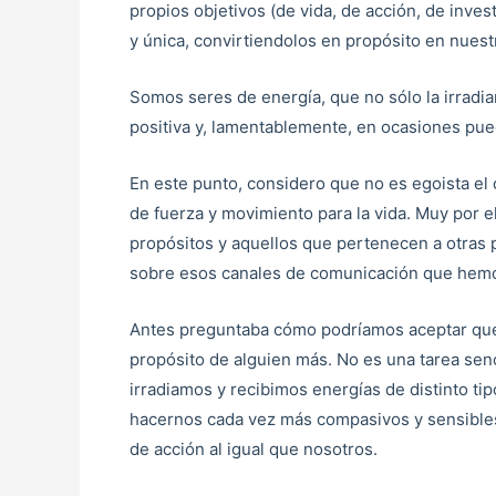
propios objetivos (de vida, de acción, de inv
y única, convirtiendolos en propósito en nuest
Somos seres de energía, que no sólo la irradi
positiva y, lamentablemente, en ocasiones pued
En este punto, considero que no es egoista el
de fuerza y movimiento para la vida. Muy por el
propósitos y aquellos que pertenecen a otras
sobre esos canales de comunicación que hemo
Antes preguntaba cómo podríamos aceptar que 
propósito de alguien más. No es una tarea sen
irradiamos y recibimos energías de distinto ti
hacernos cada vez más compasivos y sensibles
de acción al igual que nosotros.