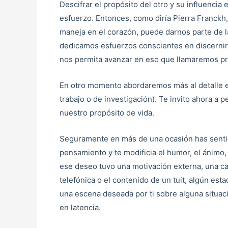
Descifrar el propósito del otro y su influenci
esfuerzo. Entonces, como diría Pierra Franckh
maneja en el corazón, puede darnos parte de 
dedicamos esfuerzos conscientes en discernir 
nos permita avanzar en eso que llamaremos pr
En otro momento abordaremos más al detalle el
trabajo o de investigación). Te invito ahora a
nuestro propósito de vida.
Seguramente en más de una ocasión has sentid
pensamiento y te modificia el humor, el ánimo
ese deseo tuvo una motivación externa, una can
telefónica o el contenido de un tuit, algún es
una escena deseada por ti sobre alguna situac
en latencia.