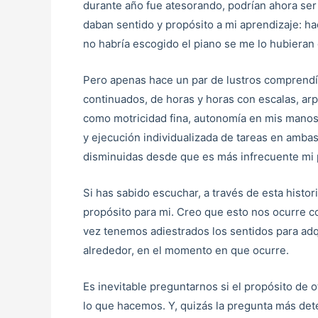
durante año fue atesorando, podrían ahora ser 
daban sentido y propósito a mi aprendizaje: ha
no habría escogido el piano se me lo hubieran 
Pero apenas hace un par de lustros comprendí 
continuados, de horas y horas con escalas, arp
como motricidad fina, autonomía en mis manos, f
y ejecución individualizada de tareas en amba
disminuidas desde que es más infrecuente mi p
Si has sabido escuchar, a través de esta histor
propósito para mi. Creo que esto nos ocurre 
vez tenemos adiestrados los sentidos para adq
alrededor, en el momento en que ocurre.
Es inevitable preguntarnos si el propósito de 
lo que hacemos. Y, quizás la pregunta más det