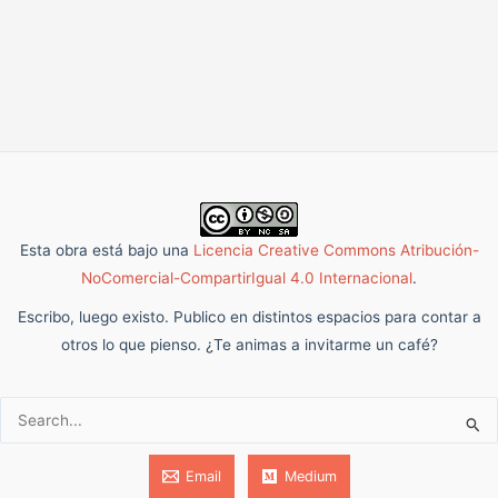
Esta obra está bajo una
Licencia Creative Commons Atribución-
NoComercial-CompartirIgual 4.0 Internacional
.
Escribo, luego existo. Publico en distintos espacios para contar a
otros lo que pienso. ¿Te animas a invitarme un café?
Buscar:
Email
Medium