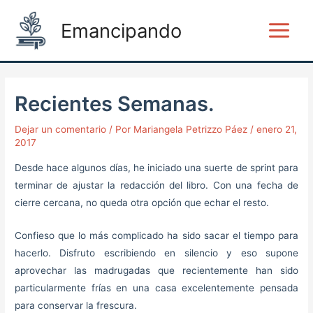
Ir
Post
Main
Emancipando
al
navigation
Menu
contenido
Recientes Semanas.
Dejar un comentario
/ Por
Mariangela Petrizzo Páez
/
enero 21,
2017
Desde hace algunos días, he iniciado una suerte de sprint para
terminar de ajustar la redacción del libro. Con una fecha de
cierre cercana, no queda otra opción que echar el resto.
Confieso que lo más complicado ha sido sacar el tiempo para
hacerlo. Disfruto escribiendo en silencio y eso supone
aprovechar las madrugadas que recientemente han sido
particularmente frías en una casa excelentemente pensada
para conservar la frescura.