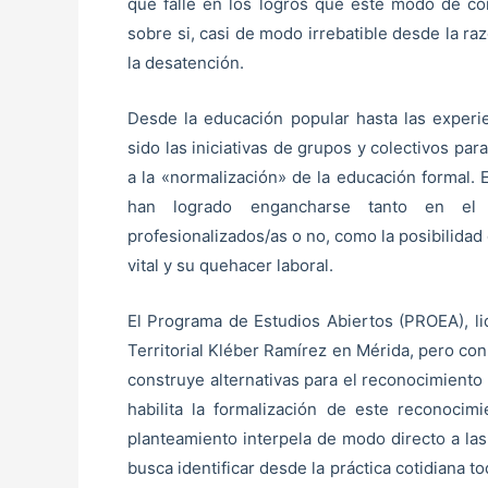
que falle en los logros que este modo de co
sobre si, casi de modo irrebatible desde la raz
la desatención.
Desde la educación popular hasta las experie
sido las iniciativas de grupos y colectivos par
a la «normalización» de la educación formal. 
han logrado engancharse tanto en el s
profesionalizados/as o no, como la posibilida
vital y su quehacer laboral.
El Programa de Estudios Abiertos (PROEA), l
Territorial Kléber Ramírez en Mérida, pero con r
construye alternativas para el reconocimiento
habilita la formalización de este reconocim
planteamiento interpela de modo directo a las
busca identificar desde la práctica cotidiana to