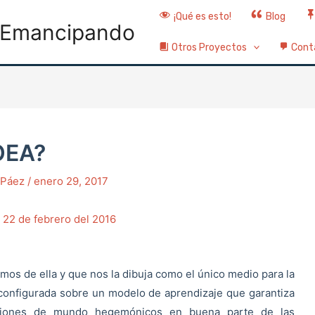
¡Qué es esto!
Blog
Emancipando
Otros Proyectos
Cont
OEA?
o Páez
/
enero 29, 2017
 22 de febrero del 2016
mos de ella y que nos la dibuja como el único medio para la
tá configurada sobre un modelo de aprendizaje que garantiza
visiones de mundo hegemónicos en buena parte de las