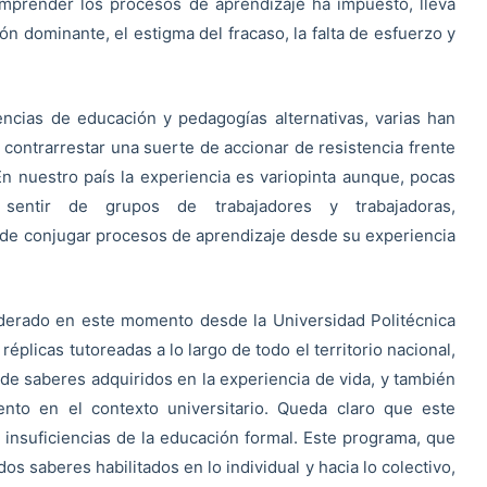
mprender los procesos de aprendizaje ha impuesto, lleva
ón dominante, el estigma del fracaso, la falta de esfuerzo y
ncias de educación y pedagogías alternativas, varias han
a contrarrestar una suerte de accionar de resistencia frente
En nuestro país la experiencia es variopinta aunque, pocas
entir de grupos de trabajadores y trabajadoras,
d de conjugar procesos de aprendizaje desde su experiencia
iderado en este momento desde la Universidad Politécnica
éplicas tutoreadas a lo largo de todo el territorio nacional,
 de saberes adquiridos en la experiencia de vida, y también
iento en el contexto universitario. Queda claro que este
 insuficiencias de la educación formal. Este programa, que
dos saberes habilitados en lo individual y hacia lo colectivo,