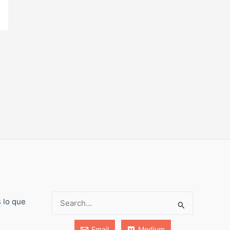
s lo que
Buscar:
Email
Medium