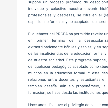
supone un proceso profundo de descoloniza
individuo y colectivo nuestro devenir his
profesionales y destrezas, se cifra en el 
espacios no formales y no aceptados de aprend
El quehacer del PROEA ha permitido revelar un 
en primer término de la desescolarizac
extraordinariamente hábiles y sabias; y en s
de las insuficiencias de la educación formal y
de nuestra sociedad. Este programa supone, p
del quehacer pedagógico aceptado como «bueno
muchos en la educación formal. Y este desaf
relaciones entre docentes y estudiantes en
también desafía, aún sin proponérselo, l
formación, se hace desde las instituciones que 
Hace unos días tuve el privilegio de asistir c