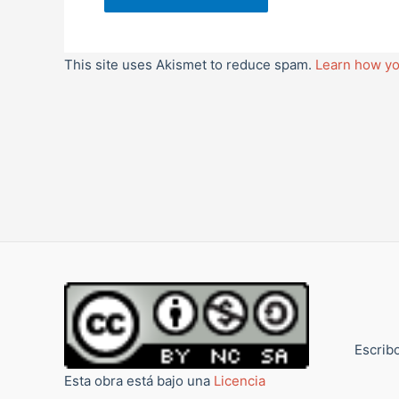
This site uses Akismet to reduce spam.
Learn how yo
Escribo
Esta obra está bajo una
Licencia