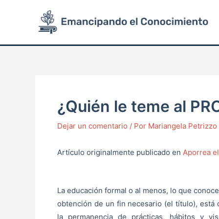
Ir
Post
al
navigation
contenido
¿Quién le teme al PR
Dejar un comentario
/ Por
Mariangela Petrizz
Artículo originalmente publicado en
Aporrea el
La educación formal o al menos, lo que conoce
obtención de un fin necesario (el título), es
la permanencia de prácticas, hábitos y 