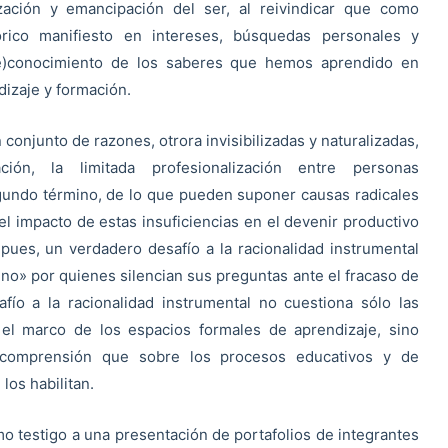
ción y emancipación del ser, al reivindicar que como
tórico manifiesto en intereses, búsquedas personales y
(re)conocimiento de los saberes que hemos aprendido en
izaje y formación.
conjunto de razones, otrora invisibilizadas y naturalizadas,
ión, la limitada profesionalización entre personas
egundo término, de lo que pueden suponer causas radicales
 el impacto de estas insuficiencias en el devenir productivo
ues, un verdadero desafío a la racionalidad instrumental
» por quienes silencian sus preguntas ante el fracaso de
ío a la racionalidad instrumental no cuestiona sólo las
 el marco de los espacios formales de aprendizaje, sino
a comprensión que sobre los procesos educativos y de
los habilitan.
omo testigo a una presentación de portafolios de integrantes