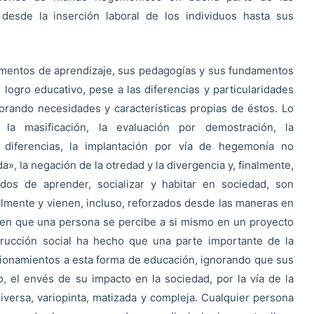
desde la inserción laboral de los individuos hasta sus
umentos de aprendizaje, sus pedagogías y sus fundamentos
logro educativo, pese a las diferencias y particularidades
norando necesidades y características propias de éstos. Lo
a masificación, la evaluación por demostración, la
s diferencias, la implantación por vía de hegemonía no
a», la negación de la otredad y la divergencia y, finalmente,
dos de aprender, socializar y habitar en sociedad, son
ente y vienen, incluso, reforzados desde las maneras en
s en que una persona se percibe a si mismo en un proyecto
strucción social ha hecho que una parte importante de la
tionamientos a esta forma de educación, ignorando que sus
, el envés de su impacto en la sociedad, por la vía de la
iversa, variopinta, matizada y compleja. Cualquier persona