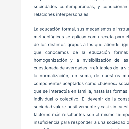
sociedades contemporáneas, y condicionan 
relaciones interpersonales.
La educación formal, sus mecanismos e instr
metodológicos se aplican como receta para el 
de los distintos grupos a los que atiende, ig
que conocemos de la educación formal: l
homogenización y la invisibilización de la
cuestionada de «verdades irrefutables de la vid
la normalización, en suma, de nuestros mo
componentes aceptados como «buenos» socialm
que se interactúa en familia, hasta las forma
individual o colectivo. El devenir de la con
sociedad valore positivamente y casi sin cues
factores más resaltantes son al mismo tiempo
insuficiencia para responder a una sociedad d