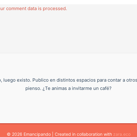
ur comment data is processed.
, luego existo. Publico en distintos espacios para contar a otro
pienso. ¿Te animas a invitarme un café?
© 2026 Emancipando | Created in collaboration with
zara.eco