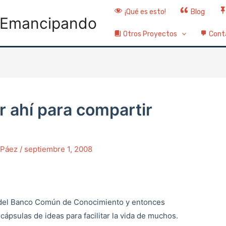
¡Qué es esto!
Blog
Emancipando
Otros Proyectos
Cont
r ahí para compartir
o Páez
/
septiembre 1, 2008
del Banco Común de Conocimiento y entonces
ápsulas de ideas para facilitar la vida de muchos.