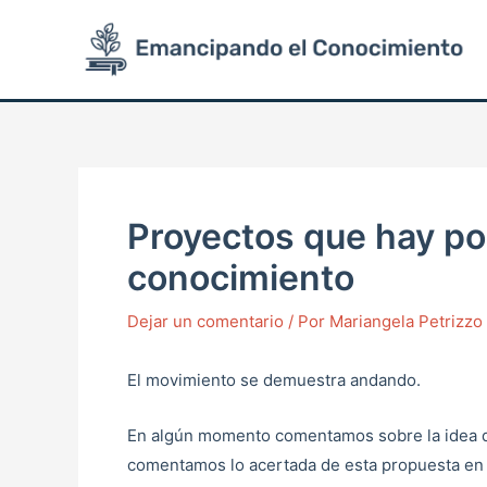
Ir
Post
al
navigation
contenido
Proyectos que hay po
conocimiento
Dejar un comentario
/ Por
Mariangela Petrizz
El movimiento se demuestra andando.
En algún momento comentamos sobre la idea 
comentamos lo acertada de esta propuesta en c