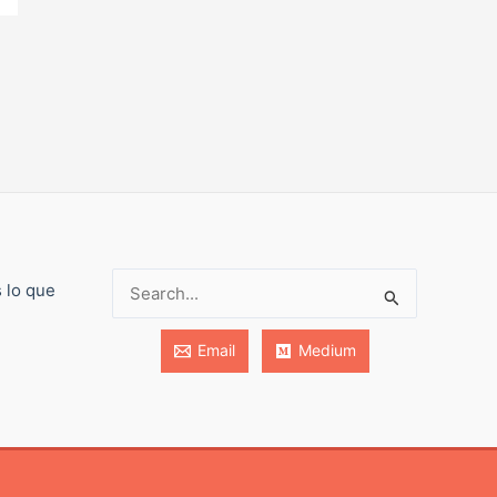
s lo que
Buscar:
Email
Medium