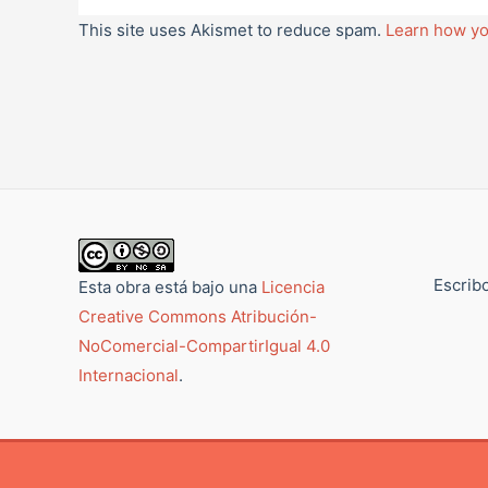
This site uses Akismet to reduce spam.
Learn how yo
Escribo
Esta obra está bajo una
Licencia
Creative Commons Atribución-
NoComercial-CompartirIgual 4.0
Internacional
.