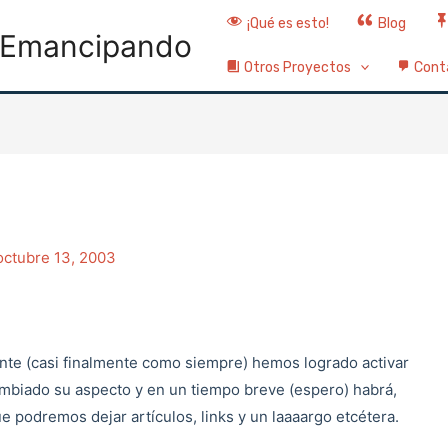
¡Qué es esto!
Blog
Emancipando
Otros Proyectos
Cont
octubre 13, 2003
nte (casi finalmente como siempre) hemos logrado activar
mbiado su aspecto y en un tiempo breve (espero) habrá,
e podremos dejar artículos, links y un laaaargo etcétera.