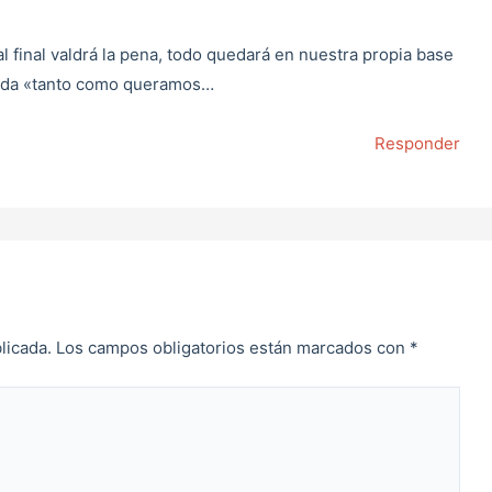
l final valdrá la pena, todo quedará en nuestra propia base
dida «tanto como queramos…
Responder
licada.
Los campos obligatorios están marcados con
*