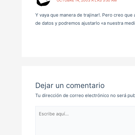
OCTUBRE 14, 2003 A LAS 5:50 AM
Y vaya que manera de trajinar!. Pero creo que a
de datos y podremos ajustarlo «a nuestra me
Dejar un comentario
Tu dirección de correo electrónico no será pub
Escribe
aquí...