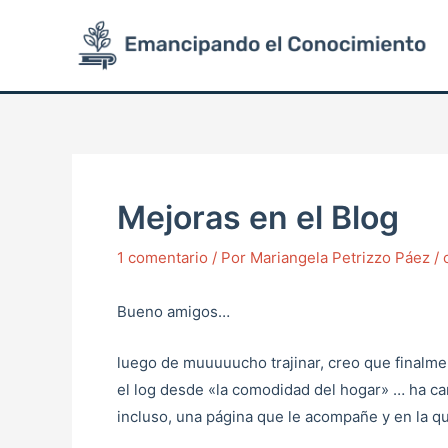
Ir
Post
al
navigation
contenido
Mejoras en el Blog
1 comentario
/ Por
Mariangela Petrizzo Páez
/
Bueno amigos…
luego de muuuuucho trajinar, creo que finalme
el log desde «la comodidad del hogar» … ha ca
incluso, una página que le acompañe y en la qu