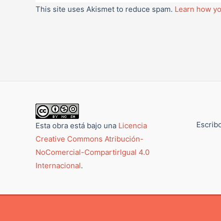
This site uses Akismet to reduce spam.
Learn how yo
Escribo
Esta obra está bajo una
Licencia
Creative Commons Atribución-
NoComercial-CompartirIgual 4.0
Internacional
.