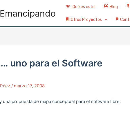
¡Qué es esto!
Blog
Emancipando
Otros Proyectos
Cont
… uno para el Software
o Páez
/
marzo 17, 2008
hay una propuesta de mapa conceptual para el software libre.