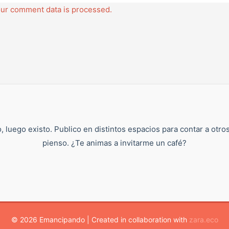
ur comment data is processed.
, luego existo. Publico en distintos espacios para contar a otro
pienso. ¿Te animas a invitarme un café?
© 2026 Emancipando | Created in collaboration with
zara.eco