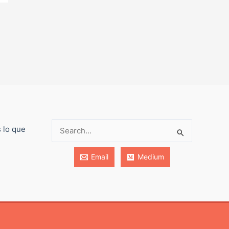
s lo que
Buscar:
Email
Medium