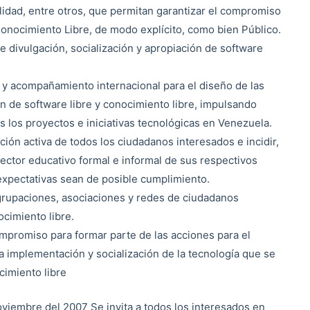
alidad, entre otros, que permitan garantizar el compromiso
l Conocimiento Libre, de modo explícito, como bien Público.
de divulgación, socialización y apropiación de software
n y acompañamiento internacional para el diseño de las
ón de software libre y conocimiento libre, impulsando
os los proyectos e iniciativas tecnológicas en Venezuela.
ación activa de todos los ciudadanos interesados e incidir,
sector educativo formal e informal de sus respectivos
expectativas sean de posible cumplimiento.
agrupaciones, asociaciones y redes de ciudadanos
ocimiento libre.
promiso para formar parte de las acciones para el
la implementación y socialización de la tecnología que se
cimiento libre
viembre del 2007 Se invita a todos los interesados en