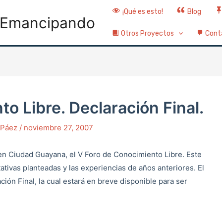
¡Qué es esto!
Blog
Emancipando
Otros Proyectos
Cont
o Libre. Declaración Final.
o Páez
/
noviembre 27, 2007
en Ciudad Guayana, el V Foro de Conocimiento Libre. Este
ativas planteadas y las experiencias de años anteriores. El
ción Final, la cual estará en breve disponible para ser