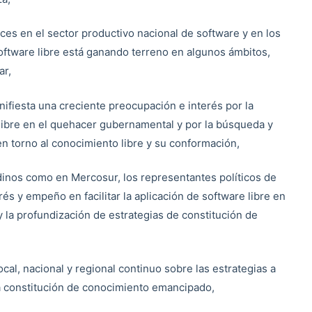
s en el sector productivo nacional de software y en los
oftware libre está ganando terreno en algunos ámbitos,
ar,
ifiesta una creciente preocupación e interés por la
libre en el quehacer gubernamental y por la búsqueda y
en torno al conocimiento libre y su conformación,
dinos como en Mercosur, los representantes políticos de
és y empeño en facilitar la aplicación de software libre en
 y la profundización de estrategias de constitución de
al, nacional y regional continuo sobre las estrategias a
la constitución de conocimiento emancipado,