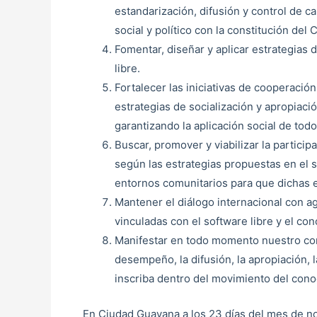
estandarización, difusión y control de c
social y político con la constitución de
Fomentar, diseñar y aplicar estrategias 
libre.
Fortalecer las iniciativas de cooperació
estrategias de socialización y apropiaci
garantizando la aplicación social de tod
Buscar, promover y viabilizar la particip
según las estrategias propuestas en el 
entornos comunitarios para que dichas 
Mantener el diálogo internacional con 
vinculadas con el software libre y el con
Manifestar en todo momento nuestro com
desempeño, la difusión, la apropiación, 
inscriba dentro del movimiento del cono
En Ciudad Guayana a los 23 días del mes de no