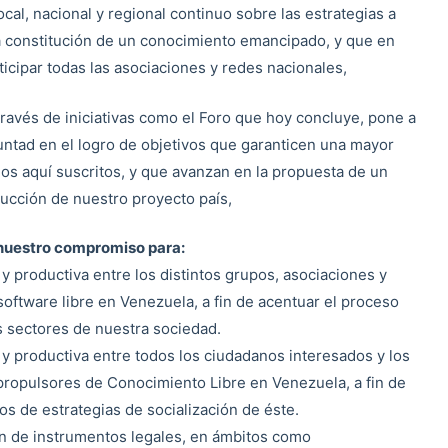
al, nacional y regional continuo sobre las estrategias a
la constitución de un conocimiento emancipado, y que en
icipar todas las asociaciones y redes nacionales,
través de iniciativas como el Foro que hoy concluye, pone a
untad en el logro de objetivos que garanticen una mayor
os aquí suscritos, y que avanzan en la propuesta de un
rucción de nuestro proyecto país,
uestro compromiso para:
 y productiva entre los distintos grupos, asociaciones y
oftware libre en Venezuela, a fin de acentuar el proceso
os sectores de nuestra sociedad.
a y productiva entre todos los ciudadanos interesados y los
propulsores de Conocimiento Libre en Venezuela, a fin de
os de estrategias de socialización de éste.
ón de instrumentos legales, en ámbitos como