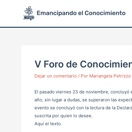
Ir
Post
al
navigation
contenido
V Foro de Conocimient
Dejar un comentario
/ Por
Mariangela Petrizz
El pasado viernes 23 de noviembre, concluyó 
año, sin lugar a dudas, se superaron las expect
evento se concluyó con la lectura de la Declara
suscrita por quien lo desee.
Aquí el texto.