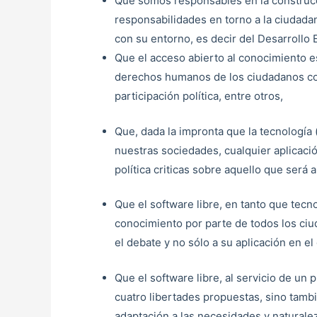
Que somos responsables en la construcc
responsabilidades en torno a la ciudada
con su entorno, es decir del Desarrollo
Que el acceso abierto al conocimiento e
derechos humanos de los ciudadanos como
participación política, entre otros,
Que, dada la impronta que la tecnología 
nuestras sociedades, cualquier aplicaci
política criticas sobre aquello que será a
Que el software libre, en tanto que tecn
conocimiento por parte de todos los ciud
el debate y no sólo a su aplicación en e
Que el software libre, al servicio de un 
cuatro libertades propuestas, sino tamb
adaptación a las necesidades y naturale