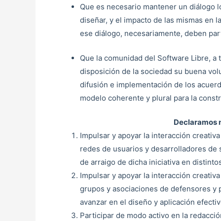
Que es necesario mantener un diálogo loc
diseñar, y el impacto de las mismas en 
ese diálogo, necesariamente, deben part
Que la comunidad del Software Libre, a 
disposición de la sociedad su buena vol
difusión e implementación de los acuerd
modelo coherente y plural para la const
Declaramos n
Impulsar y apoyar la interacción creativa
redes de usuarios y desarrolladores de s
de arraigo de dicha iniciativa en distint
Impulsar y apoyar la interacción creativ
grupos y asociaciones de defensores y 
avanzar en el diseño y aplicación efectiv
Participar de modo activo en la redacci