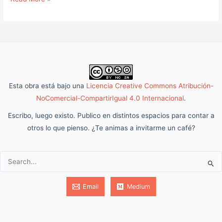
Esta obra está bajo una
Licencia Creative Commons Atribución-
NoComercial-CompartirIgual 4.0 Internacional
.
Escribo, luego existo. Publico en distintos espacios para contar a
otros lo que pienso. ¿Te animas a invitarme un café?
Buscar:
Email
Medium