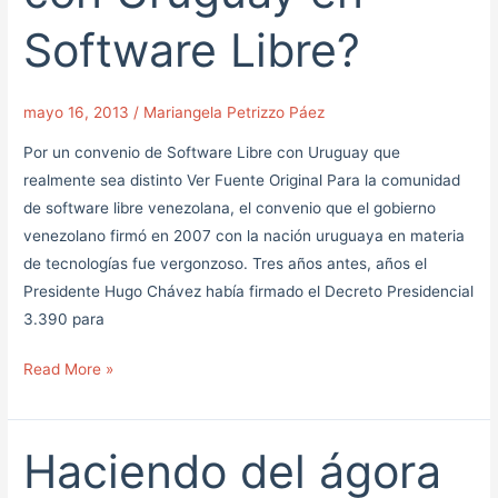
con
Software Libre?
Uruguay
en
Software
mayo 16, 2013
/
Mariangela Petrizzo Páez
Libre?
Por un convenio de Software Libre con Uruguay que
realmente sea distinto Ver Fuente Original Para la comunidad
de software libre venezolana, el convenio que el gobierno
venezolano firmó en 2007 con la nación uruguaya en materia
de tecnologías fue vergonzoso. Tres años antes, años el
Presidente Hugo Chávez había firmado el Decreto Presidencial
3.390 para
Read More »
Haciendo del ágora
Haciendo
del