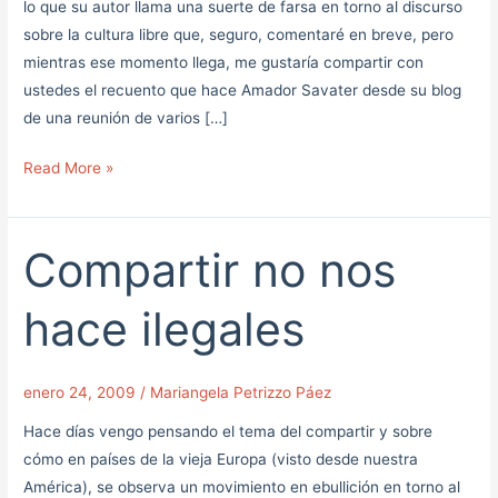
lo que su autor llama una suerte de farsa en torno al discurso
sobre la cultura libre que, seguro, comentaré en breve, pero
mientras ese momento llega, me gustaría compartir con
ustedes el recuento que hace Amador Savater desde su blog
de una reunión de varios […]
Read More »
Compartir no nos
Compartir
no
nos
hace ilegales
hace
ilegales
enero 24, 2009
/
Mariangela Petrizzo Páez
Hace días vengo pensando el tema del compartir y sobre
cómo en países de la vieja Europa (visto desde nuestra
América), se observa un movimiento en ebullición en torno al