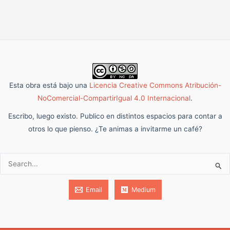
Esta obra está bajo una
Licencia Creative Commons Atribución-
NoComercial-CompartirIgual 4.0 Internacional
.
Escribo, luego existo. Publico en distintos espacios para contar a
otros lo que pienso. ¿Te animas a invitarme un café?
Buscar:
Email
Medium