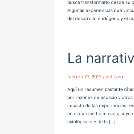
busca transformarlo desde su 
Algunas experiencias que vincu
del desarrollo endógeno y el us
La narrativ
La
narrativa
del
febrero 27, 2017
/
petrizzo
portafolio
Aquí un resumen bastante rápid
por razones de espacio y otros t
impacto de las experiencias re
en el que me he movido, cuyo 
axiológica desde la […]