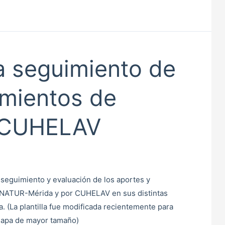
a seguimiento de
mientos de
 CUHELAV
l seguimiento y evaluación de los aportes y
NATUR-Mérida y por CUHELAV en sus distintas
. (La plantilla fue modificada recientemente para
n mapa de mayor tamaño)