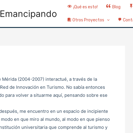
¡Qué es esto!
Blog
Emancipando
Otros Proyectos
Cont
 Mérida (2004-2007) interactué, a través de la
e Red de Innovación en Turismo. No sabía entonces
ndo para volver a situarme aquí, pensando sobre ese
después, me encuentro en un espacio de incipiente
l modo en que miro al mundo, al modo en que pienso
nstitución universitaria que comprende al turismo y