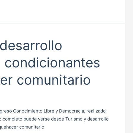
desarrollo
 condicionantes
er comunitario
greso Conocimiento Libre y Democracia, realizado
 completo puede verse desde Turismo y desarrollo
quehacer comunitario