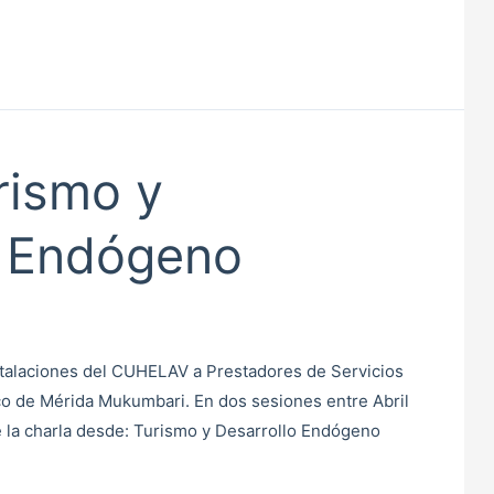
rismo y
o Endógeno
nstalaciones del CUHELAV a Prestadores de Servicios
ico de Mérida Mukumbari. En dos sesiones entre Abril
 la charla desde: Turismo y Desarrollo Endógeno