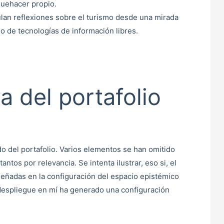
quehacer propio.
lan reflexiones sobre el turismo desde una mirada
o de tecnologías de información libres.
a del portafolio
o del portafolio. Varios elementos se han omitido
antos por relevancia. Se intenta ilustrar, eso si, el
señadas en la configuración del espacio epistémico
despliegue en mí ha generado una configuración