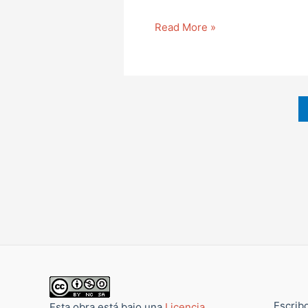
Read More »
Escribo
Esta obra está bajo una
Licencia