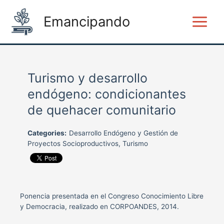
Ir
Main
al
Emancipando
Menu
contenido
Turismo y desarrollo
endógeno: condicionantes
de quehacer comunitario
Categories:
Desarrollo Endógeno y Gestión de
Proyectos Socioproductivos, Turismo
Ponencia presentada en el Congreso Conocimiento Libre
y Democracia, realizado en CORPOANDES, 2014.