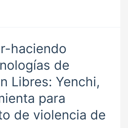
er-haciendo
nologías de
n Libres: Yenchi,
mienta para
o de violencia de