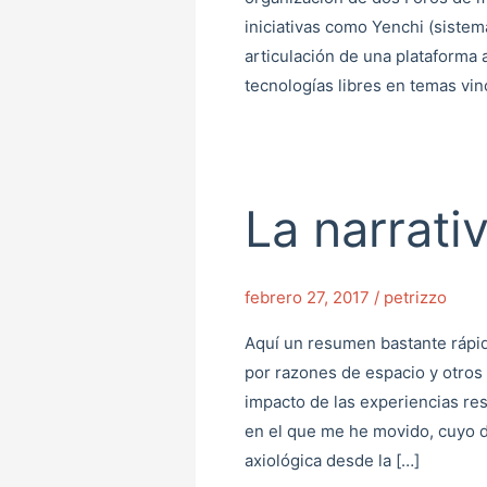
iniciativas como Yenchi (sistem
articulación de una plataforma 
tecnologías libres en temas vin
La narrativ
La
narrativa
del
febrero 27, 2017
/
petrizzo
portafolio
Aquí un resumen bastante rápid
por razones de espacio y otros t
impacto de las experiencias re
en el que me he movido, cuyo 
axiológica desde la […]