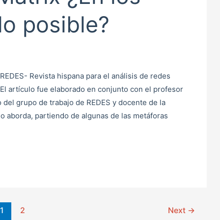
lo posible?
a REDES- Revista hispana para el análisis de redes
 El artículo fue elaborado en conjunto con el profesor
 del grupo de trabajo de REDES y docente de la
ulo aborda, partiendo de algunas de las metáforas
1
2
Next
→