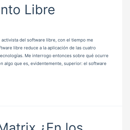
nto Libre
ctivista del software libre, con el tiempo me
tware libre reduce a la aplicación de las cuatro
as tecnologías. Me interrogo entonces sobre qué ocurre
en algo que es, evidentemente, superior: el software
Matrix ¿En los