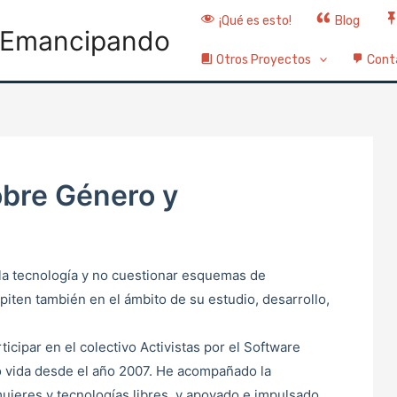
¡Qué es esto!
Blog
Emancipando
Otros Proyectos
Cont
obre Género y
la tecnología y no cuestionar esquemas de
piten también en el ámbito de su estudio, desarrollo,
ticipar en el colectivo Activistas por el Software
ago vida desde el año 2007. He acompañado la
ujeres y tecnologías libres, y apoyado e impulsado