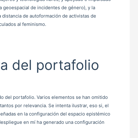
a geoespacial de incidentes de género), y la
a distancia de autoformación de activistas de
culados al feminismo.
a del portafolio
o del portafolio. Varios elementos se han omitido
antos por relevancia. Se intenta ilustrar, eso si, el
señadas en la configuración del espacio epistémico
despliegue en mí ha generado una configuración