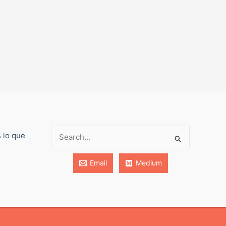
s lo que
Buscar:
Email
Medium