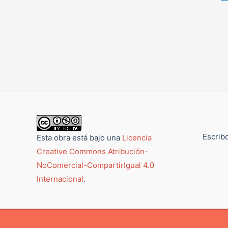
Escribo
Esta obra está bajo una
Licencia
Creative Commons Atribución-
NoComercial-CompartirIgual 4.0
Internacional
.