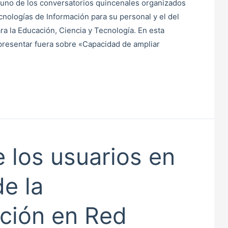
 uno de los conversatorios quincenales organizados
nologías de Información para su personal y el del
ra la Educación, Ciencia y Tecnología. En esta
 presentar fuera sobre «Capacidad de ampliar
e los usuarios en
de la
ación en Red