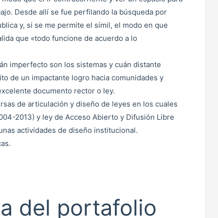
bajo. Desde allí se fue perfilando la búsqueda por
blica y, si se me permite el símil, el modo en que
alida que «todo funcione de acuerdo a lo
án imperfecto son los sistemas y cuán distante
to de un impactante logro hacia comunidades y
excelente documento rector o ley.
sas de articulación y diseño de leyes en los cuales
004-2013) y ley de Acceso Abierto y Difusión Libre
nas actividades de diseño institucional.
cas.
a del portafolio