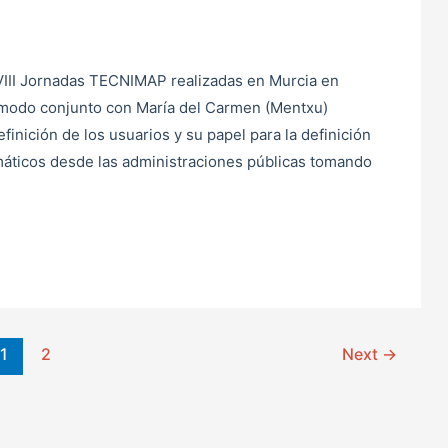
III Jornadas TECNIMAP realizadas en Murcia en
e modo conjunto con María del Carmen (Mentxu)
finición de los usuarios y su papel para la definición
máticos desde las administraciones públicas tomando
1
2
Next
→