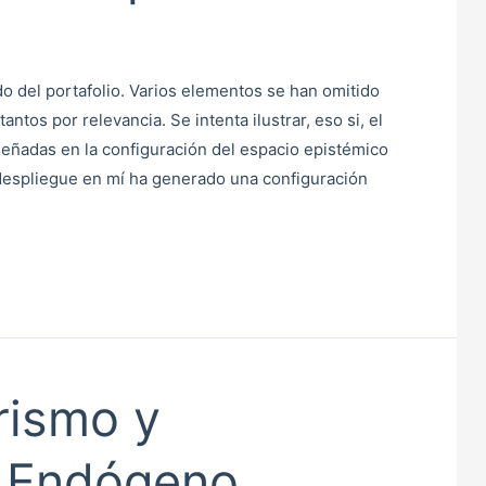
o del portafolio. Varios elementos se han omitido
antos por relevancia. Se intenta ilustrar, eso si, el
señadas en la configuración del espacio epistémico
despliegue en mí ha generado una configuración
rismo y
o Endógeno