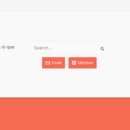
s lo que
Buscar:
Email
Medium