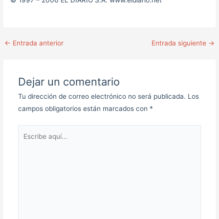
© 1997 – 2006 EL DIARIO S.A. www.eldiario.net
←
Entrada anterior
Entrada siguiente
→
Dejar un comentario
Tu dirección de correo electrónico no será publicada.
Los
campos obligatorios están marcados con
*
Escribe
aquí...