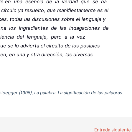
e en una esencia de la verdad que se ha
 círculo ya resuelto, que manifiestamente es el
es, todas las discusiones sobre el lenguaje y
iona los ingredientes de las indagaciones de
 ciencia del lenguaje, pero a la vez
e se lo advierta el circuito de los posibles
n, en una y otra dirección, las diversas
idegger (1995), La palabra. La significación de las palabras.
Entrada siguiente