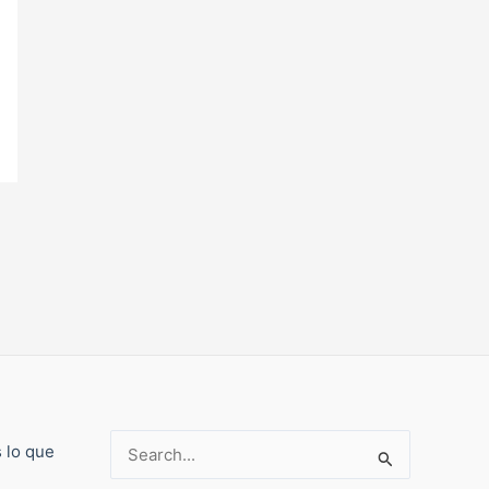
s lo que
Buscar: