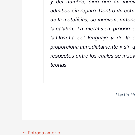
y del hombre, sino que se muev
admitido sin reparo. Dentro de este
de la metafísica, se mueven, entonc
la palabra. La metafísica proporc
la filosofía del lenguaje y de la
proporciona inmediatamente y sin qu
respectos entre los cuales se mueve
teorías.
Martin He
←
Entrada anterior