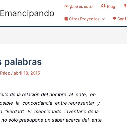
¡Qué es esto!
Blog
Emancipando
Otros Proyectos
Cont
s palabras
o Páez
/
abril 18, 2015
írculo de la relación del hombre al ente, en
sible la concordancia entre representar y
 “verdad”. El mencionado inventario de la
je no sólo presupone un saber acerca del ente