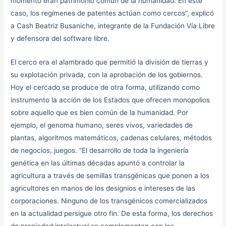
momento eran patrimonio común de la humanidad. En este
caso, los regímenes de patentes actúan como cercos”, explicó
a Cash Beatriz Busaniche, integrante de la Fundación Vía Libre
y defensora del software libre.
El cerco era el alambrado que permitió la división de tierras y
su explotación privada, con la aprobación de los gobiernos.
Hoy el cercado se produce de otra forma, utilizando como
instrumento la acción de los Estados que ofrecen monopolios
sobre aquello que es bien común de la humanidad. Por
ejemplo, el genoma humano, seres vivos, variedades de
plantas, algoritmos matemáticos, cadenas celulares, métodos
de negocios, juegos. “El desarrollo de toda la ingeniería
genética en las últimas décadas apuntó a controlar la
agricultura a través de semillas transgénicas que ponen a los
agricultores en manos de los designios e intereses de las
corporaciones. Ninguno de los transgénicos comercializados
en la actualidad persigue otro fin. De esta forma, los derechos
de propiedad intelectual se complementan con los