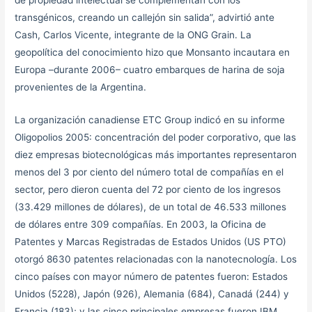
transgénicos, creando un callejón sin salida”, advirtió ante
Cash, Carlos Vicente, integrante de la ONG Grain. La
geopolítica del conocimiento hizo que Monsanto incautara en
Europa –durante 2006– cuatro embarques de harina de soja
provenientes de la Argentina.
La organización canadiense ETC Group indicó en su informe
Oligopolios 2005: concentración del poder corporativo, que las
diez empresas biotecnológicas más importantes representaron
menos del 3 por ciento del número total de compañías en el
sector, pero dieron cuenta del 72 por ciento de los ingresos
(33.429 millones de dólares), de un total de 46.533 millones
de dólares entre 309 compañías. En 2003, la Oficina de
Patentes y Marcas Registradas de Estados Unidos (US PTO)
otorgó 8630 patentes relacionadas con la nanotecnología. Los
cinco países con mayor número de patentes fueron: Estados
Unidos (5228), Japón (926), Alemania (684), Canadá (244) y
Francia (183); y las cinco principales empresas fueron IBM