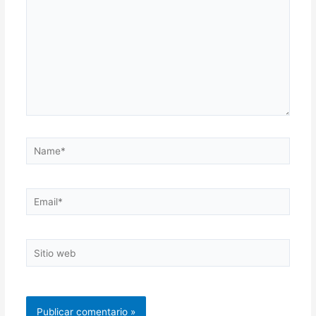
Name*
Email*
Sitio
web