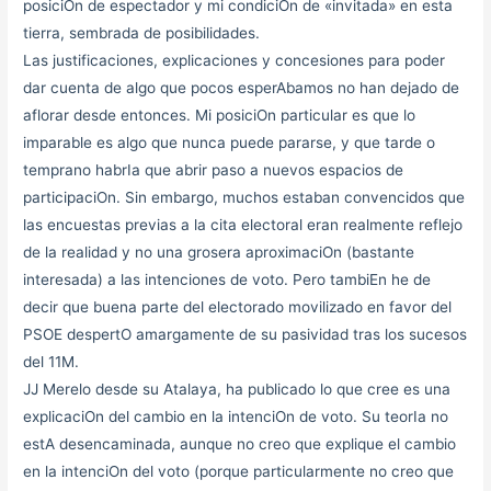
posiciOn de espectador y mi condiciOn de «invitada» en esta
tierra, sembrada de posibilidades.
Las justificaciones, explicaciones y concesiones para poder
dar cuenta de algo que pocos esperAbamos no han dejado de
aflorar desde entonces. Mi posiciOn particular es que lo
imparable es algo que nunca puede pararse, y que tarde o
temprano habrIa que abrir paso a nuevos espacios de
participaciOn. Sin embargo, muchos estaban convencidos que
las encuestas previas a la cita electoral eran realmente reflejo
de la realidad y no una grosera aproximaciOn (bastante
interesada) a las intenciones de voto. Pero tambiEn he de
decir que buena parte del electorado movilizado en favor del
PSOE despertO amargamente de su pasividad tras los sucesos
del 11M.
JJ Merelo desde su Atalaya, ha publicado lo que cree es una
explicaciOn del cambio en la intenciOn de voto. Su teorIa no
estA desencaminada, aunque no creo que explique el cambio
en la intenciOn del voto (porque particularmente no creo que