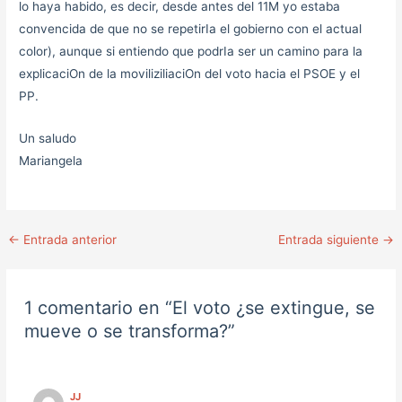
lo haya habido, es decir, desde antes del 11M yo estaba
convencida de que no se repetirIa el gobierno con el actual
color), aunque si entiendo que podrIa ser un camino para la
explicaciOn de la moviliziliaciOn del voto hacia el PSOE y el
PP.
Un saludo
Mariangela
←
Entrada anterior
Entrada siguiente
→
1 comentario en “El voto ¿se extingue, se
mueve o se transforma?”
JJ