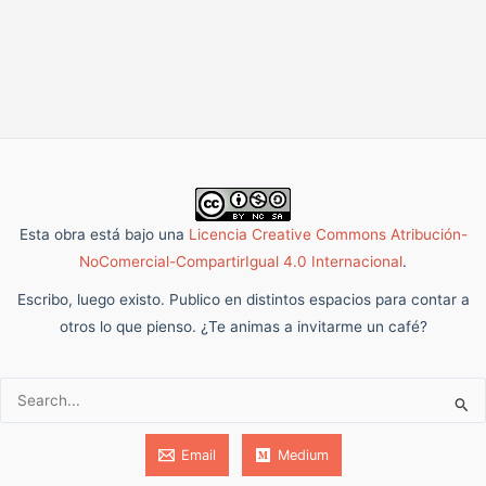
Esta obra está bajo una
Licencia Creative Commons Atribución-
NoComercial-CompartirIgual 4.0 Internacional
.
Escribo, luego existo. Publico en distintos espacios para contar a
otros lo que pienso. ¿Te animas a invitarme un café?
Buscar:
Email
Medium