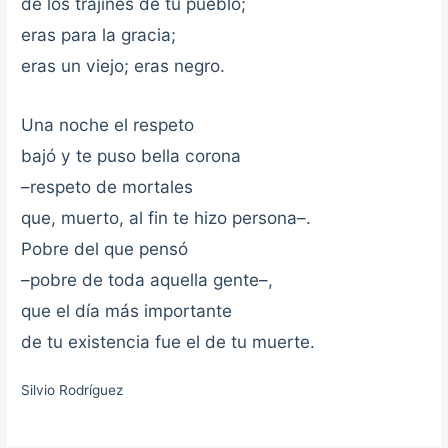
de los trajines de tu pueblo;
eras para la gracia;
eras un viejo; eras negro.
Una noche el respeto
bajó y te puso bella corona
–respeto de mortales
que, muerto, al fin te hizo persona–.
Pobre del que pensó
–pobre de toda aquella gente–,
que el día más importante
de tu existencia fue el de tu muerte.
Silvio Rodríguez