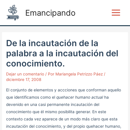
Ir
Post
Main
Emancipando
al
navigation
Menu
contenido
De la incautación de la
palabra a la incautación del
conocimiento.
Dejar un comentario
/ Por
Mariangela Petrizzo Páez
/
diciembre 17, 2008
El conjunto de elementos y accciones que conforman aquello
que identificamos como el
quehacer humano actual
ha
devenido en una casi permanente incautación del
conocimiento que él mismo posibilita generar. En este
contexto cada vez aparece de un modo más claro que esta
incautación
del conocimiento, y del propio quehacer humano,