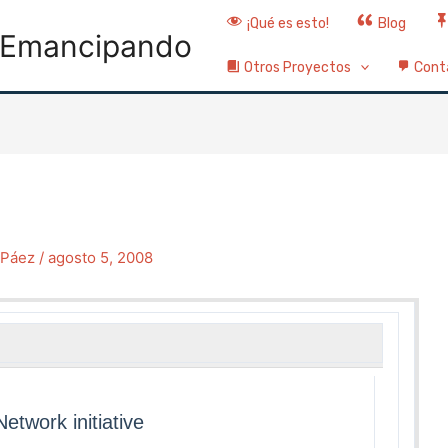
¡Qué es esto!
Blog
Emancipando
Otros Proyectos
Cont
o Páez
/
agosto 5, 2008
etwork initiative