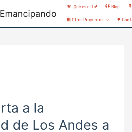
¡Qué es esto!
Blog
Emancipando
Otros Proyectos
Cont
rta a la
ad de Los Andes a