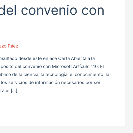
del convenio con
izzo Páez
nsultado desde este enlace Carta Abierta a la
ósito del convenio con Microsoft Artículo 110. El
lico de la ciencia, la tecnología, el conocimiento, la
 los servicios de información necesarios por ser
a el […]