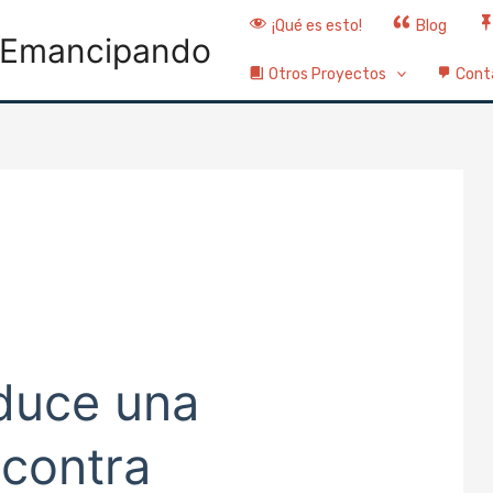
¡Qué es esto!
Blog
Emancipando
Otros Proyectos
Cont
nduce una
 contra