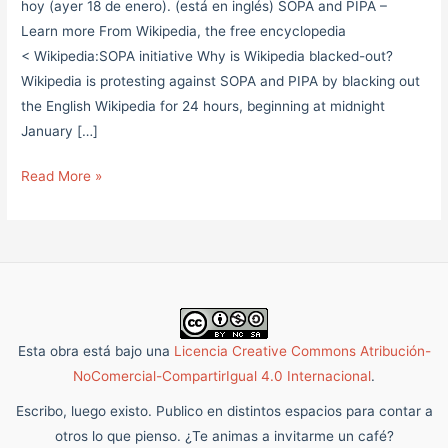
hoy (ayer 18 de enero). (está en inglés) SOPA and PIPA –
PIPA
Learn more From Wikipedia, the free encyclopedia
< Wikipedia:SOPA initiative Why is Wikipedia blacked-out?
Wikipedia is protesting against SOPA and PIPA by blacking out
the English Wikipedia for 24 hours, beginning at midnight
January […]
Read More »
Esta obra está bajo una
Licencia Creative Commons Atribución-
NoComercial-CompartirIgual 4.0 Internacional
.
Escribo, luego existo. Publico en distintos espacios para contar a
otros lo que pienso. ¿Te animas a invitarme un café?