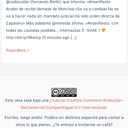
@radiocable (Fernando Berlín) que informa: «#manifiesto
Acabo de recibir llamada de Moncloa:»Se va a cambiar.No se
va a hacer nada sin mandato judicial.Ha sido orden directa de
Zapatero» Más adelante @mmeida afirma: «#manifiesto: con
todas las cautelas posibles… internautas 5 -SGAE 1
http://bit.ly/5Bwicp (5 minutes ago […]
Read More »
Esta obra está bajo una
Licencia Creative Commons Atribución-
NoComercial-CompartirIgual 4.0 Internacional
.
Escribo, luego existo. Publico en distintos espacios para contar a
otros lo que pienso. ¿Te animas a invitarme un café?