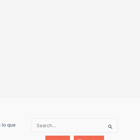
s lo que
Buscar: