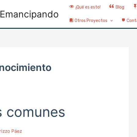
¡Qué es esto!
Blog
Emancipando
Otros Proyectos
Cont
nocimiento
s comunes
rizzo Páez