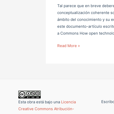
Tal parece que en breve deber
conceptualización coherente so
ámbito del conocimiento y su e
este documento-artículo escri
a Commons How open technolog
Read More »
Escribo
Esta obra está bajo una
Licencia
Creative Commons Atribución-