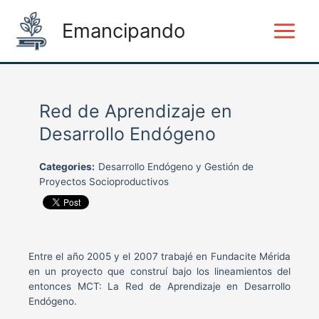
Ir
Main
al
Emancipando
Menu
contenido
Red de Aprendizaje en
Desarrollo Endógeno
Categories:
Desarrollo Endógeno y Gestión de
Proyectos Socioproductivos
Entre el año 2005 y el 2007 trabajé en Fundacite Mérida
en un proyecto que construí bajo los lineamientos del
entonces MCT: La Red de Aprendizaje en Desarrollo
Endógeno.