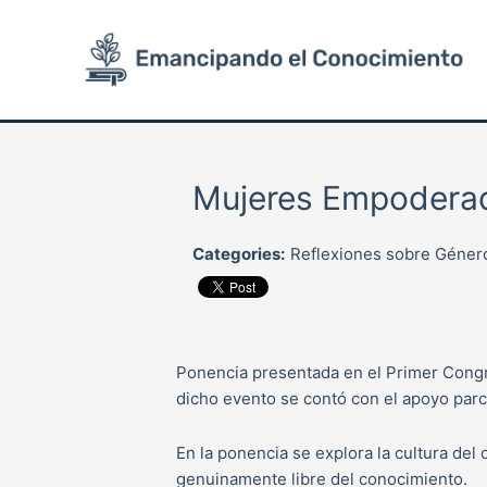
Ir
al
contenido
Mujeres Empodera
Categories:
Reflexiones sobre Géner
Ponencia presentada en el Primer Congre
dicho evento se contó con el apoyo parc
En la ponencia se explora la cultura del
genuinamente libre del conocimiento.