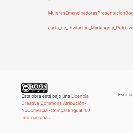
MujeresEmancipadorasPresentacionBo
carta_de_invitacion_Mariangela_Petrizz
Escribo
Esta obra está bajo una
Licencia
Creative Commons Atribución-
NoComercial-CompartirIgual 4.0
Internacional
.