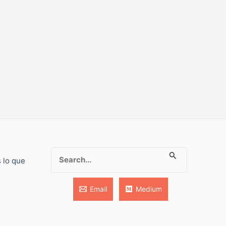
Buscar:
s lo que
Email
Medium