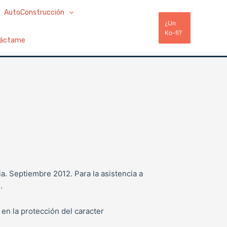
AutoConstrucción
¿Un
Ko-fi?
áctame
. Septiembre 2012. Para la asistencia a
.
 en la protección del caracter