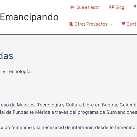
¡Qué es esto!
Blog
Emancipando
Otros Proyectos
Cont
das
o y Tecnología
so de Mujeres, Tecnología y Cultura Libre en Bogotá, Colombia
ial de Fundacite Mérida a través del programa de Subvenciones
 cuido femenino y la necesidad de intervenir, desde lo femenino,