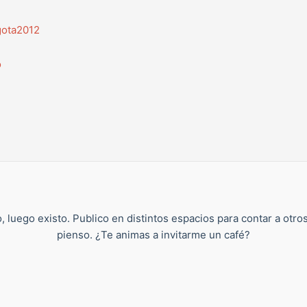
gota2012
o
, luego existo. Publico en distintos espacios para contar a otro
pienso. ¿Te animas a invitarme un café?