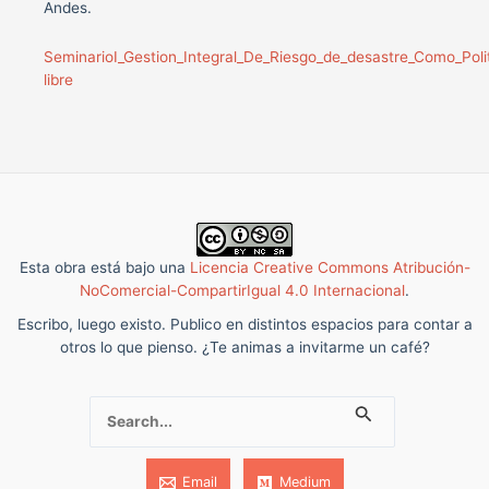
Andes.
SeminarioI_Gestion_Integral_De_Riesgo_de_desastre_Como_Polit
libre
Esta obra está bajo una
Licencia Creative Commons Atribución-
NoComercial-CompartirIgual 4.0 Internacional
.
Escribo, luego existo. Publico en distintos espacios para contar a
otros lo que pienso. ¿Te animas a invitarme un café?
Buscar:
Email
Medium