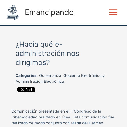
Ir
Main
al
Emancipando
Menu
contenido
¿Hacia qué e-
administración nos
dirigimos?
Categories:
Gobernanza, Gobierno Electrónico y
Administración Electrónica
Comunicación presentada en el II Congreso de la
Cibersociedad realizado en línea. Esta comunicación fue
realizado de modo conjunto con María del Carmen