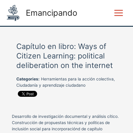
Ir
Main
al
Emancipando
Menu
contenido
Capítulo en libro: Ways of
Citizen Learning: political
deliberation on the internet
Categories:
Herramientas para la acción colectiva,
Ciudadanía y aprendizaje ciudadano
Desarrollo de investigación documental y análisis cítico.
Construcción de propuestas técnicas y políticas de
inclusión social para incorporaciónd de capítulo