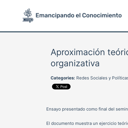
Ir
al
contenido
Aproximación teóric
organizativa
Categories:
Redes Sociales y Política
Ensayo presentado como final del seminar
El documento muestra un ejercicio teóric