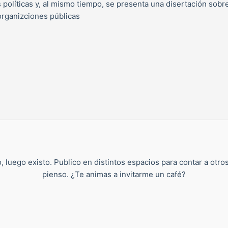
es políticas y, al mismo tiempo, se presenta una disertación sobr
organizciones públicas
, luego existo. Publico en distintos espacios para contar a otro
pienso. ¿Te animas a invitarme un café?