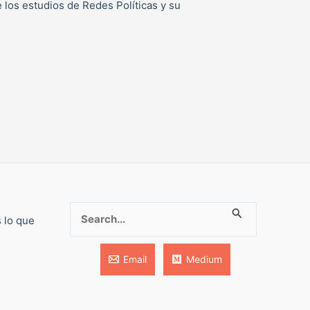
e los estudios de Redes Políticas y su
Buscar:
s lo que
Email
Medium