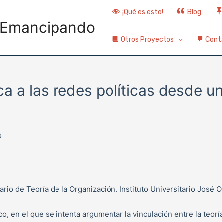
¡Qué es esto!
Blog
Emancipando
Otros Proyectos
Cont
a a las redes políticas desde u
s
io de Teoría de la Organización. Instituto Universitario José 
o, en el que se intenta argumentar la vinculación entre la teorí